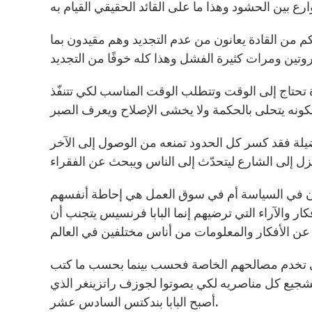
 كم من القادة يعانون من عدم التجديد وهم مقيدون بما
 تحتاج إلى الوقت وتتطلب الوقت المناسب لكي تتنفّذ
ضيلة فقد كسر كل الحدود تمنعه من الوصول إلى الآخر
كان في السياسة أم في سوق العمل هي إحاطة أنفسهم
ر والآراء التي ترضيهم إنما البابا فرنسيس يتجنب أن
تي تخدم مصالحهم الخاصة فحسب بينما بحسب ما كتب
بات الباباوية في العام 2005 قام برغوليو بتشجيع كل مناصريه لكي يصوتوا لجوزف راتزينغر الذي
أصبح البابا بندكتس السادس عشر.