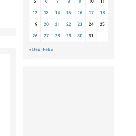
5
6
7
8
9
10
11
12
13
14
15
16
17
18
19
20
21
22
23
24
25
26
27
28
29
30
31
« Dec
Feb »