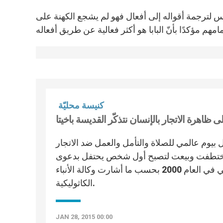
س لترجمة أقواله إلى أفعال فهو لم يشجع الكهنة على
كنيسة محليّة
ال بيوم عالمي للصلاة والتأمل والعمل ضد الاتجار
يتا التي اختطفت وبيعت لتصبح أول شخص يحتفل بدعوى
تقديسه من السودان على يد البابا القديس يوحنا بولس الثاني في العام 2000 بحسب ما أشارت وكالة الأنباء
الكاثوليكية.
JAN 28, 2015 00:00