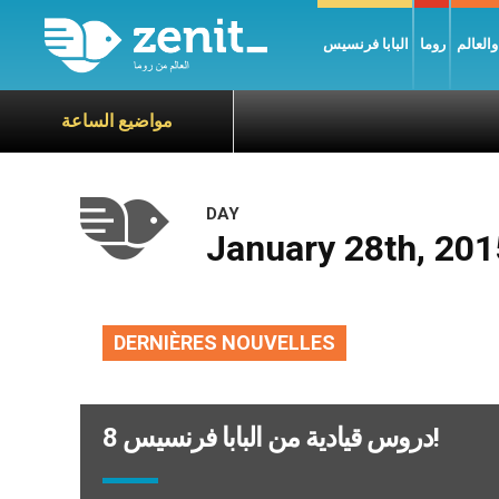
العالم
روما
البابا فرنسيس
مواضيع الساعة
DAY
January 28th, 201
DERNIÈRES NOUVELLES
8 دروس قيادية من البابا فرنسيس!