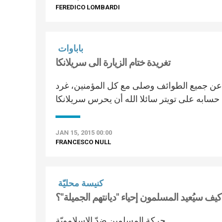
FEREDICO LOMBARDI
باباوات
تغريدة ختام الزيارة الى سريلانكا
لين عن جميع الطوائف وصلى مع كل المؤمنين، غرد
JAN 15, 2015 00:00
FRANCESCO NULL
كنيسة محليّة
كيف سيُعيد المسلمون إحياء "ديانتهم الجميلة"؟
حركة المسلمين ضدّ الإسلامويّة