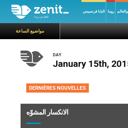
العالم
روما
البابا فرنسيس
مواضيع الساعة
DAY
January 15th, 201
DERNIÈRES NOUVELLES
الانكسار المشوّه