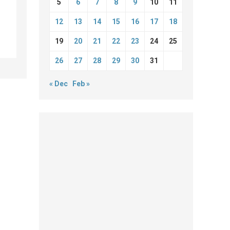
5
6
7
8
9
10
11
12
13
14
15
16
17
18
19
20
21
22
23
24
25
26
27
28
29
30
31
« Dec
Feb »