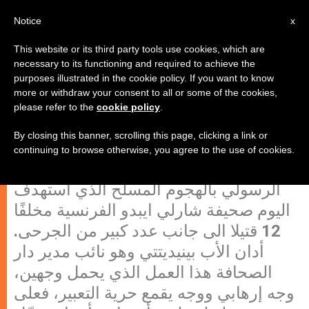
AR
Notice
x
This website or its third party tools use cookies, which are
necessary to its functioning and required to achieve the
purposes illustrated in the cookie policy. If you want to know
حرية الصحافة نزفت اليوم دمًا في
more or withdraw your consent to all or some of the cookies,
please refer to the
cookie policy
.
باريس
By closing this banner, scrolling this page, clicking a link or
continuing to browse otherwise, you agree to the use of cookies.
نددت دار الصحافة التابعة للكرسي
الرسولي بالهجوم المسلح الذي استهدف
اليوم صحيفة شارلي ايبدو الفرنسية مخلفًا
12 قتيلا الى جانب عدد كبير من الجرحى.
أدان الأب بينيديتتي وهو نائب مدير دار
الصحافة هذا العمل الذي يحمل وجهين،
وجه إرهابي ووجه يقمع حرية التعبير، فعلى