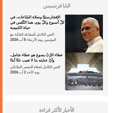
البابا فرنسيس
الإفخارستيّا وصلاة السّاعات، في
كلّ أسبوع وكلّ يوم، هما النَّفَس في
حياة الكنيسة
النص الكامل للمقابلة العامّة مع
المؤمنين يوم الأربعاء 5 آب 2026
عطاء الرّبّ يسوع هو عطاء شامل،
وأنّ عنايته بنا لا تغيب عنّا أبدًا
النص الكامل لصلاة التبشير الملائكي
يوم الأحد 2 آب 2026
الأخبار الأكثر قراءة