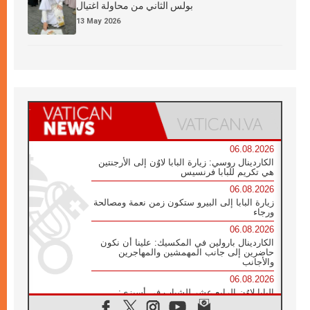
بولس الثاني من محاولة اغتيال
13 May 2026
06.08.2026
الكاردينال روسي: زيارة البابا لاوُن إلى الأرجنتين
هي تكريم للبابا فرنسيس
06.08.2026
زيارة البابا إلى البيرو ستكون زمن نعمة ومصالحة
ورجاء
06.08.2026
الكاردينال بارولين في المكسيك: علينا أن نكون
حاضرين إلى جانب المهمشين والمهاجرين
والأجانب
06.08.2026
البابا لاوُن الرابع عشر للشباب في أسيزي:
"أوروبا والعالم يبحثان اليوم عن قديسين جُدد