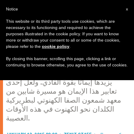
AR
Notice
x
This website or its third party tools use cookies, which are
necessary to its functioning and required to achieve the
purposes illustrated in the cookie policy. If you want to know
شماسان جديدان في الكنيسة
more or withdraw your consent to all or some of the cookies,
please refer to the
cookie policy
.
الكلدانية
By closing this banner, scrolling this page, clicking a link or
continuing to browse otherwise, you agree to the use of cookies.
لا يُضعف ثقل الصليب كنيسة العراق، بل
يزيدها إيمانًا بقوة الفادي. ولعل إحدى
تعابير هذا الإيمان هو مسيرة شابين من
معهد شمعون الصفا الكهنوتي لبطريركية
الكلدان نحو الكهنوت في هذه الأوقات
العصيبة.