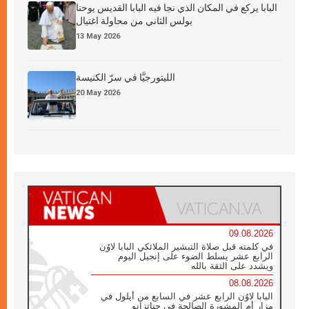
البابا يركع في المكان الذي نجا فيه البابا القديس يوحنا
بولس الثاني من محاولة اغتيال
13 May 2026
الليتورجيَّا في سرّ الكنيسة
20 May 2026
09.08.2026
في كلمته قبل صلاة التبشير الملائكي البابا لاوُن
الرابع عشر يسلط الضوء على إنجيل اليوم
ويشدد على الثقة بالله
08.08.2026
البابا لاوُن الرابع عشر في السابع من أيلول في
مزار أم المشورة الصالحة في جناتزانو