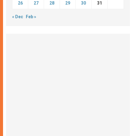
26
27
28
29
30
31
« Dec
Feb »