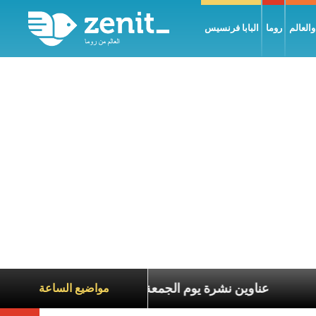
العالم
روما
البابا فرنسيس
 معاناة الآخرين
عناوين نشرة يوم الجمعة 7 آب 2026: السلام يُبنى بصبر يومًا بعد يوم
مواضيع الساعة