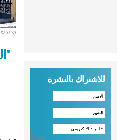
HOTO.VA
البابا فرنسيس: "القرب يجعل من الكنيسة جماعة حقيقية"
للاشتراك بالنشرة