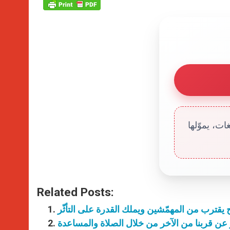
ت، يموّلها
Related Posts:
لح يقترب من المهمّشين ويملك القدرة على التأثّر
بير عن قربنا من الآخر من خلال الصلاة والمساعدة