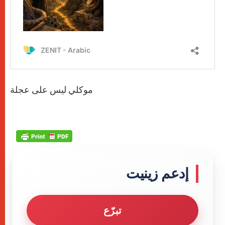
موكلي ليس على عجلة
إدعم زينيت
تبرّع