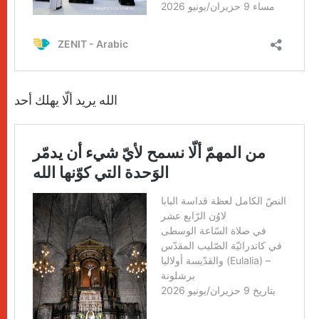
الله يريد ألّا يهلك أحد