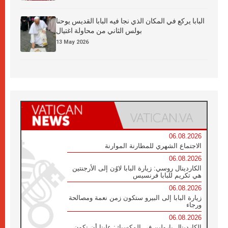
البابا يركع في المكان الذي نجا فيه البابا القديس يوحنا
بولس الثاني من محاولة اغتيال
13 May 2026
06.08.2026
الاجتماع الشهري للمطارنة الموارنة
06.08.2026
الكاردينال روسي: زيارة البابا لاوُن إلى الأرجنتين
هي تكريم للبابا فرنسيس
06.08.2026
زيارة البابا إلى البيرو ستكون زمن نعمة ومصالحة
ورجاء
06.08.2026
الكاردينال بارولين في المكسيك: علينا أن نكون