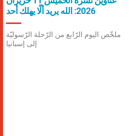
عناوين نشرة الخميس 11 حزيران
2026: الله يريد ألّا يهلك أحد
ملخّص اليوم الرّابع من الرّحلة الرّسوليّة
إلى إسبانيا