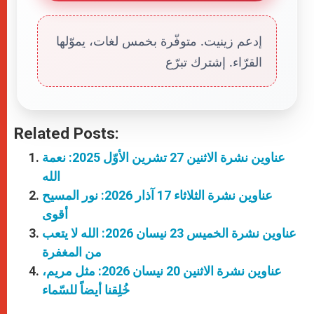
إدعم زينيت. متوفّرة بخمس لغات، يموّلها
القرّاء. إشترك تبرّع
Related Posts:
عناوين نشرة الاثنين 27 تشرين الأوّل 2025: نعمة
الله
عناوين نشرة الثلاثاء 17 آذار 2026: نور المسيح
أقوى
عناوين نشرة الخميس 23 نيسان 2026: الله لا يتعب
من المغفرة
عناوين نشرة الاثنين 20 نيسان 2026: مثل مريم،
خُلِقنا أيضاً للسّماء