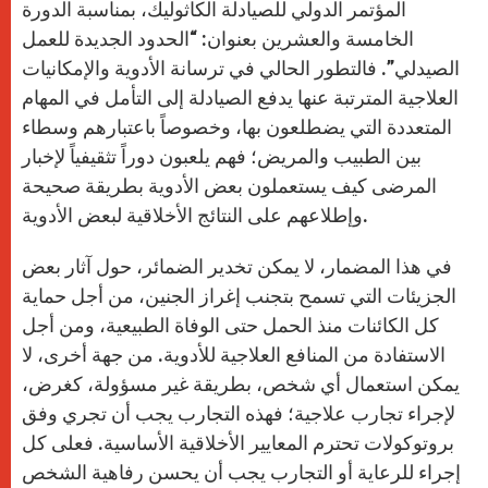
المؤتمر الدولي للصيادلة الكاثوليك، بمناسبة الدورة
الخامسة والعشرين بعنوان: “الحدود الجديدة للعمل
الصيدلي”. فالتطور الحالي في ترسانة الأدوية والإمكانيات
العلاجية المترتبة عنها يدفع الصيادلة إلى التأمل في المهام
المتعددة التي يضطلعون بها، وخصوصاً باعتبارهم وسطاء
بين الطبيب والمريض؛ فهم يلعبون دوراً تثقيفياً لإخبار
المرضى كيف يستعملون بعض الأدوية بطريقة صحيحة
وإطلاعهم على النتائج الأخلاقية لبعض الأدوية.
في هذا المضمار، لا يمكن تخدير الضمائر، حول آثار بعض
الجزيئات التي تسمح بتجنب إغراز الجنين، من أجل حماية
كل الكائنات منذ الحمل حتى الوفاة الطبيعية، ومن أجل
الاستفادة من المنافع العلاجية للأدوية. من جهة أخرى، لا
يمكن استعمال أي شخص، بطريقة غير مسؤولة، كغرض،
لإجراء تجارب علاجية؛ فهذه التجارب يجب أن تجري وفق
بروتوكولات تحترم المعايير الأخلاقية الأساسية. فعلى كل
إجراء للرعاية أو التجارب يجب أن يحسن رفاهية الشخص