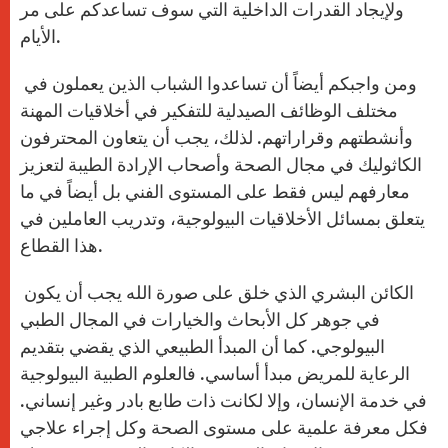
ولإيجاد القدرات الداخلية التي سوف تساعدكم على مر
الأيام.
ومن واجبكم أيضاً أن تساعدوا الشباب الذين يعملون في
مختلف الوظائف الصيدلية للتفكير في أخلاقيات المهنة
وأنشطتهم وقراراتهم. لذلك، يجب أن يتعاون المحترفون
الكاثوليك في مجال الصحة وأصحاب الإرادة الطيبة لتعزيز
معارفهم ليس فقط على المستوى الفني بل أيضاً في ما
يتعلق بمسائل الأخلاقيات البيولوجية، وتدريب العاملين في
هذا القطاع.
الكائن البشري الذي خلق على صورة الله يجب أن يكون
في جوهر كل الأبحاث والخيارات في المجال الطبي
البيولوجي. كما أن المبدأ الطبيعي الذي يقضي بتقديم
الرعاية للمريض مبدأ أساسي. فالعلوم الطبية البيولوجية
في خدمة الإنسان، وإلا لكانت ذات طابع بادر وغير إنساني.
فكل معرفة علمية على مستوى الصحة وكل إجراء علاجي