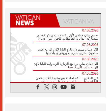
07.08.2026
صدور بيان ختامي لأول لقاء مسيحي كونفوشي
بمشاركة الدائرة الفاتيكانية للحوار بين الأديان
07.08.2026
الكاردينال ستورلا: زيارة البابا لاوُن الرابع عشر
ستكون بشرى سارة للأوروغواي بأكملها
07.08.2026
الفاتيكان يعلن برنامج الزيارة الرسولية للبابا لاوُن
الرابع عشر إلى فرنسا
07.08.2026
في الذكرى الـ ٨١ لحادثة هيروشيما الكنيسة في
اليابان تنظم ١٠ أيام للصلاة على نية السلام
07.08.2026
الكنيسة في الأوروغواي: زيارة البابا ستعزز
الإيمان والرجاء
06.08.2026
الاجتماع الشهري للمطارنة الموارنة