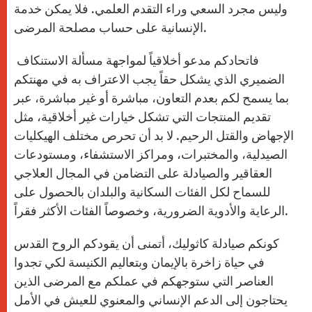
وليس مجرد السعي وراء التقدم العلمي. فلا يمكن خدمة
الإنسانية على حساب مصلحة المرضى.
فاتحادكم مدعو أخلاقياً لمواجهة مسألة الاستنكاف
الضميري الذي يشكل حقاً يجب الاعتراف به في مهنتكم
بما يسمح لكم بعدم التعاون، مباشرة أو غير مباشرة، عبر
تقديم المنتجات التي تشكل خيارات غير أخلاقية، مثل
الإجهاض والقتل الرحيم. لا بد أن تحرص مختلف الهيكليات
الصيدلية، والمختبرات، ومراكز الاستشفاء، ومستودعات
العقاقير والصيادلة على التضامن في المجال العلاجي
للسماح لكل الفئات السكانية والبلدان بالحصول على
الرعاية والأدوية الضرورية، وخصوصاً الفئات الأكثر فقراً.
كونكم صيادلة كاثوليك، أتمنى أن يقودكم الروح القدس
في حياة زاخرة بالإيمان وبتعاليم الكنيسة لكي تجدوا
العناصر التي ستوجهكم في عملكم مع المرضى الذين
يحتاجون إلى الدعم الإنساني والمعنوي للعيش في الأمل