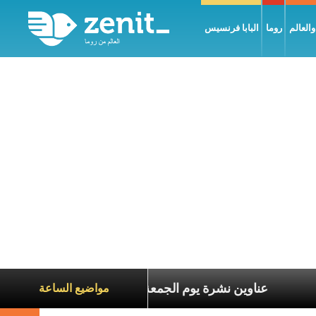
العالم
روما
البابا فرنسيس
ناة الآخرين
عناوين نشرة يوم الجمعة 7 آب 2026: السلام يُبنى بصبر يومًا بعد يوم
مواضيع الساعة