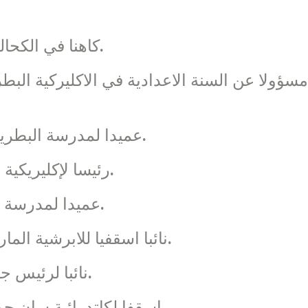
– كاهنا في الكحالة، الدامور والشياح بين 1984 و1999.
1995 – 1998: عميدا لمدرسة البطريركية المارونية في غزير.
1998 – 1999: رئيسا لإكليريكية “أم الفادي” في القاهرة.
1999 – 2001: عميدا لمدرسة “سان بينيديتو” في روما.
2001 – 2009: نائبا اسقفيا للابرشية المارونية الرعوية في بيروت.
2001 – 2006: نائبا لرئيس جامعة الحكمة في بيروت.
2001 – 2006: اسقفا لكاتدرائية سان جورج للموارنة في بيروت.