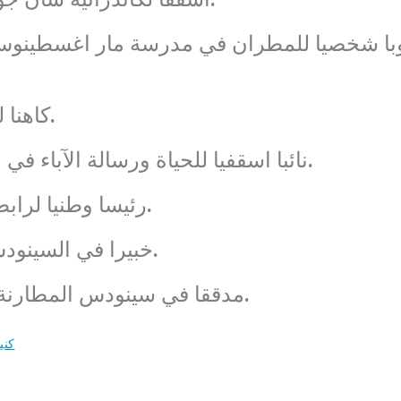
2006 – 2012: كاهنا لرعية مار يوسف بيروت.
2009 – 2012: نائبا اسقفيا للحياة ورسالة الآباء في ابرشية بيروت المارونية.
2008 – 2012: رئيسا وطنيا لرابطة رجال الدين في لبنان.
2002 – 2006: خبيرا في السينودس البطريركي الماروني.
2010: مدققا في سينودس المطارنة للمسيحيين في الشرق الاوسط.
كني