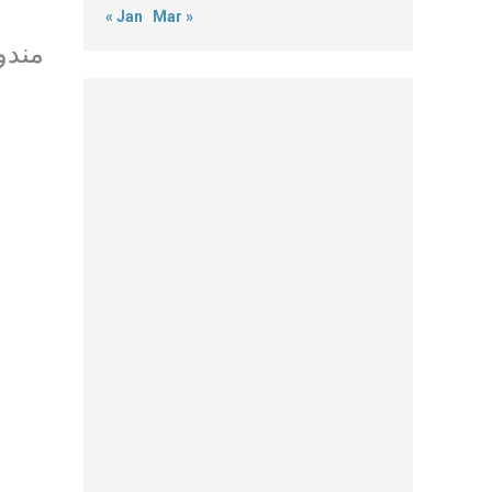
« Jan
Mar »