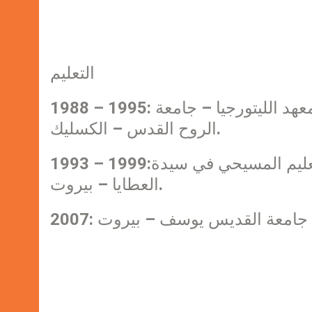
التعليم
1988 – 1995: استاذا في لاهوت الاسرار في كلية اللاهوت وفي معهد الليتورجيا – جامعة
الروح القدس – الكسليك.
1993 – 1999:استاذ مادة آباء الكنيسة في المعهد الابرشي للتعليم المسيحي في سيدة
العطايا – بيروت.