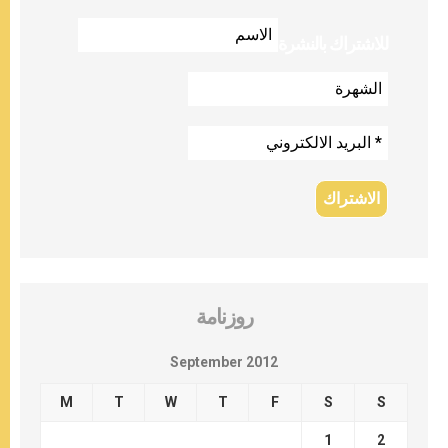
للاشتراك بالنشرة
روزنامة
September 2012
M
T
W
T
F
S
S
1
2