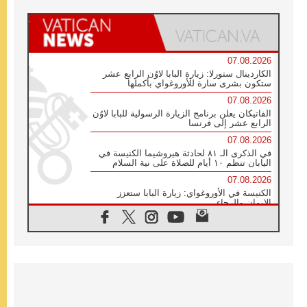
07.08.2026
الكاردينال ستورلا: زيارة البابا لاوُن الرابع عشر
ستكون بشرى سارة للأوروغواي بأكملها
07.08.2026
الفاتيكان يعلن برنامج الزيارة الرسولية للبابا لاوُن
الرابع عشر إلى فرنسا
07.08.2026
في الذكرى الـ ٨١ لحادثة هيروشيما الكنيسة في
اليابان تنظم ١٠ أيام للصلاة على نية السلام
07.08.2026
الكنيسة في الأوروغواي: زيارة البابا ستعزز
الإيمان والرجاء
06.08.2026
الاجتماع الشهري للمطارنة الموارنة
06.08.2026
الكاردينال روسي: زيارة البابا لاوُن إلى الأرجنتين
هي تكريم للبابا فرنسيس
06.08.2026
زيارة البابا إلى البيرو ستكون زمن نعمة ومصالحة