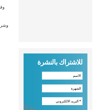
وقا
وشرح 
للاشتراك بالنشرة