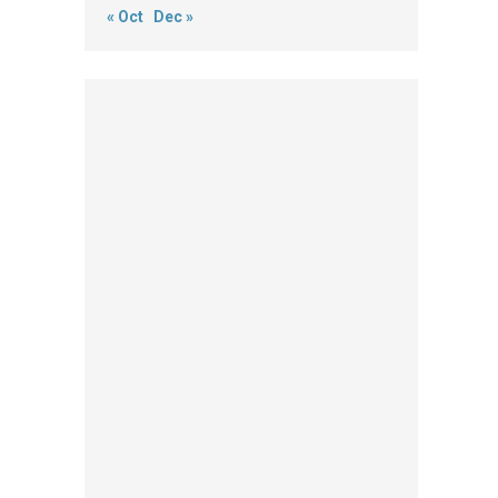
« Oct
Dec »