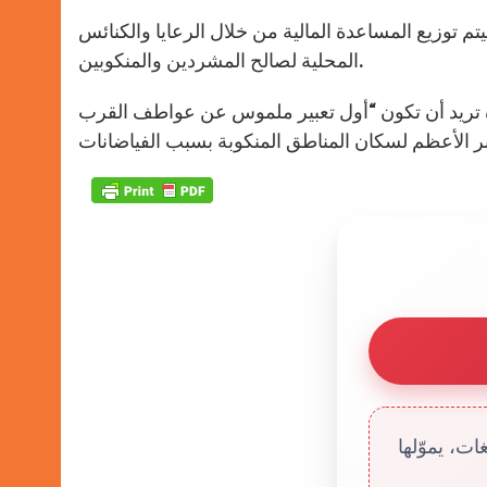
توزيع المساعدة المالية من خلال الرعايا والكنائس
المحلية لصالح المشردين والمنكوبين.
ة تريد أن تكون “أول تعبير ملموس عن عواطف القرب
ت، يموّلها