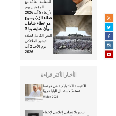
النَّفَس في حياة
للمقابلة العامّة مع
الكنيسة
المؤمنين يوم
الأربعاء 5 آب 2026
عطاء الرّبّ يسوع
هو عطاء شامل،
وأنّ عنايته بنا لا
تغيب عنّا أبدًا
النص الكامل لصلاة
التبشير الملائكي
يوم الأحد 2 آب
2026
الأخبار الأكثر قراءة
الكنيسة الكاثوليكية في فرنسا
تستعدّ لاستقبال البابا قريبًا
8 May 2026
نيجيريا: تضليل إعلامي لإخفاء