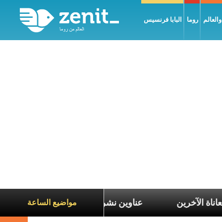
العالم
روما
البابا فرنسيس
لتعاطف مع معاناة الآخرين
عناوين نشرة يوم الجمعة 7 آب 2026: السلام يُبنى بصبر يومًا بعد يوم
مواضيع الساعة