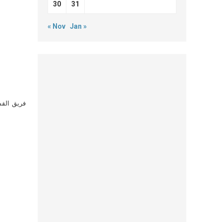
30
31
« Nov
Jan »
فريق القس