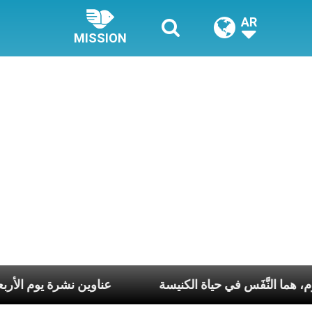
AR
MISSION
ع وكلّ يوم، هما النَّفَس في حياة الكنيسة
عناوين نشرة يوم الأربعا