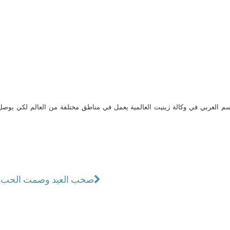
م العربي في وكالة زينيت العالمية يعمل في مناطق مختلفة من العالم لكي يو
صخب العيد وصمت الحب
ي