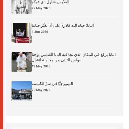
القدِّيس شارل دي فوكو
27 May 2026
البابا: حياة الله قادرة على أن تغيّر حياتنا
1 Jun 2026
البابا يركع في المكان الذي نجا فيه البابا القديس يوحنا
بولس الثاني من محاولة اغتيال
13 May 2026
الليتورجيَّا في سرّ الكنيسة
20 May 2026