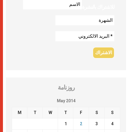
للاشتراك بالنشرة
روزنامة
May 2014
M
T
W
T
F
S
S
1
2
3
4