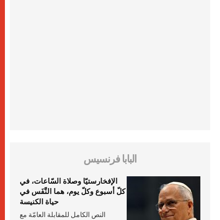
البابا فرنسيس
الإفخارستيّا وصلاة السّاعات، في
كلّ أسبوع وكلّ يوم، هما النَّفَس في
حياة الكنيسة
النص الكامل للمقابلة العامّة مع