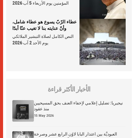
المؤمنين يوم الأربعاء 5 آب 2026
عطاء الرّبّ يسوع هو عطاء شامل،
وأنّ عنايته بنا لا تغيب عنّا أبدًا
النص الكامل لصلاة التبشير الملائكي
يوم الأحد 2 آب 2026
الأخبار الأكثر قراءة
نيجيريا: تضليل إعلامي لإخفاء العنف بحق المسيحيين
منذ عقود
15 May 2026
العبوديَّة بين اعتذار البابا لاوُن الرابع عشر وصرخة