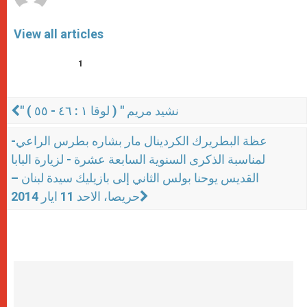
View all articles
1
" نشيد مريم " ( لوقا ١ : ٤٦ - ٥٥ )
عظة البطريرك الكردينال مار بشاره بطرس الراعي-
لمناسبة الذكرى السنوية السابعة عشرة - لزيارة البابا
القديس يوحنا بولس الثاني إلى بازيليك سيدة لبنان –
حريصا، الاحد 11 ايار 2014