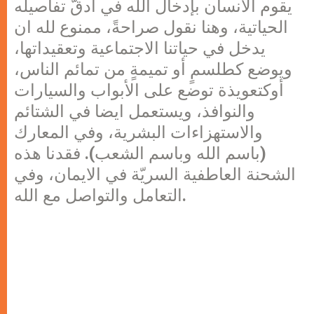
يقوم الانسان بإدخال الله في أدقّ تفاصيله
الحياتية، وهنا نقول صراحةً، ممنوع لله ان
يدخل في حياتنا الاجتماعية وتعقيداتها،
ويوضع كطلسمٍ أو تميمةٍ من تمائم الناس،
أوكتعويذة توضع على الأبواب والسيارات
والنوافذ، ويستعمل ايضا في الشتائم
والاستهزاءات البشرية، وفي المعارك
(باسم الله وباسم الشعب). فقدنا هذه
الشحنة العاطفية السريّة في الايمان، وفي
التعامل والتواصل مع الله.