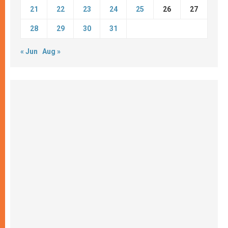
21
22
23
24
25
26
27
28
29
30
31
« Jun
Aug »