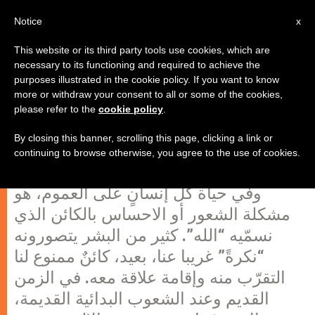
AR
Notice
x
This website or its third party tools use cookies, which are
necessary to its functioning and required to achieve the
purposes illustrated in the cookie policy. If you want to know
الإنسان أمام الله.. التخلّص من مأزق
more or withdraw your consent to all or some of the cookies,
please refer to the
cookie policy
.
العقل الفلسفي المجرّد (4)
By closing this banner, scrolling this page, clicking a link or
continuing to browse otherwise, you agree to the use of cookies.
الأمر المهم، في حياتنا المسيحية خاصة،
وفي حياة كلّ إنسانٍ على العموم، هو
مشكلة الشعور أو الاحساس بالكائن الذي
نسمّيه “الله”. كثير من البشر يتصورونه
“نكرةً” غريبا عنا، بعيد، كائنٌ ممنوع لنا
التقرّب منه وإقامة علاقة معه. في الزمن
القديم وعند الشعوب البدائية القديمة،