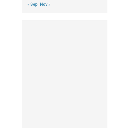
« Sep
Nov »