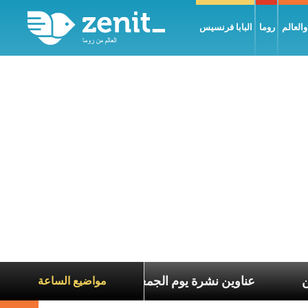
العالم
روما
البابا فرنسيس
عاناة الآخرين
عناوين نشرة يوم الجمعة 7 آب 2026: السلام يُبنى بصبر يومًا بعد يوم
مواضيع الساعة