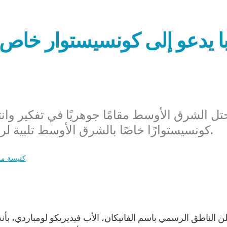
ابا يدعو إلى كونسيستوار خا
تل الشرق الأوسط مقامًا جوهريًا في تفكير وانت
كونسيستوارًا خاصًا بالشرق الأوسط تلبية لرغبة خاصة للأب الأقدس، البابا فرنسيس.
كنيسة مح