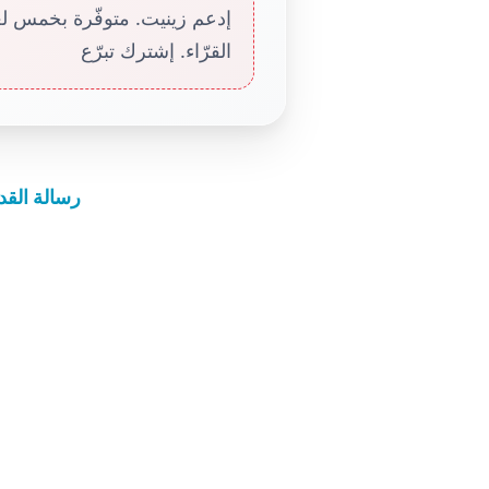
إدعم زينيت. متوفّرة بخمس لغا
القرّاء. إشترك تبرّع
رسالة القد