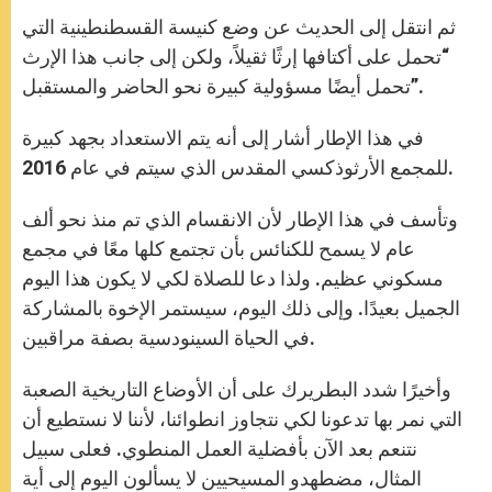
ثم انتقل إلى الحديث عن وضع كنيسة القسطنطينية التي
“تحمل على أكتافها إرثًا ثقيلاً، ولكن إلى جانب هذا الإرث
تحمل أيضًا مسؤولية كبيرة نحو الحاضر والمستقبل”.
في هذا الإطار أشار إلى أنه يتم الاستعداد بجهد كبيرة
للمجمع الأرثوذكسي المقدس الذي سيتم في عام 2016.
وتأسف في هذا الإطار لأن الانقسام الذي تم منذ نحو ألف
عام لا يسمح للكنائس بأن تجتمع كلها معًا في مجمع
مسكوني عظيم. ولذا دعا للصلاة لكي لا يكون هذا اليوم
الجميل بعيدًا. وإلى ذلك اليوم، سيستمر الإخوة بالمشاركة
في الحياة السينودسية بصفة مراقبين.
وأخيرًا شدد البطريرك على أن الأوضاع التاريخية الصعبة
التي نمر بها تدعونا لكي نتجاوز انطوائنا، لأننا لا نستطيع أن
نتنعم بعد الآن بأفضلية العمل المنطوي. فعلى سبيل
المثال، مضطهدو المسيحيين لا يسألون اليوم إلى أية