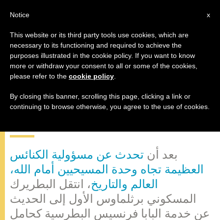
AR
Notice
x
This website or its third party tools use cookies, which are
necessary to its functioning and required to achieve the
purposes illustrated in the cookie policy. If you want to know
البطريرك المسكوني إلى البابا: "فلنمد
more or withdraw your consent to all or some of the cookies,
please refer to the
cookie policy
.
سوية يدنا إلى أبناء عصرنا؛ فلنمد يدنا
إلى الرب، الذي وحده يستطيع أن
By closing this banner, scrolling this page, clicking a link or
continuing to browse otherwise, you agree to the use of cookies.
يُخلص البشرية بصليبه وقيامته"
بعد أن
تحدث عن مسؤولية الكنائس
العظيمة تجاه وحدة المسيحيين أمام الله،
العالم والتاريخ
، انتقل البطريرك
المسكوني برثلماوس الأول إلى الحديث
عن خدمة البابا فرنسيس البطرسية كحامل