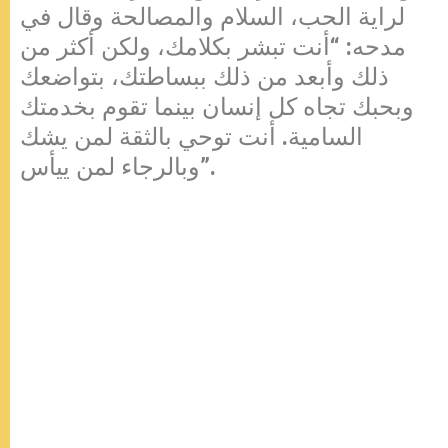
لراية الحب، السلام والمصالحة وقال في
مدحه: “أنت تبشر بكلامك، ولكن أكثر من
ذلك وأبعد من ذلك ببساطتك، بتواضعك
وبحبك تجاه كل إنسان بينما تقوم بخدمتك
السامية. أنت توحي بالثقة لمن يشك
وبالرجاء لمن ييأس”.