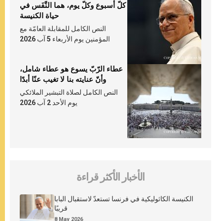
كلّ أسبوع وكلّ يوم، هما النَّفَس في
حياة الكنيسة
النص الكامل للمقابلة العامّة مع
المؤمنين يوم الأربعاء 5 آب 2026
عطاء الرّبّ يسوع هو عطاء شامل،
وأنّ عنايته بنا لا تغيب عنّا أبدًا
النص الكامل لصلاة التبشير الملائكي
يوم الأحد 2 آب 2026
الأخبار الأكثر قراءة
الكنيسة الكاثوليكية في فرنسا تستعدّ لاستقبال البابا
قريبًا
8 May 2026