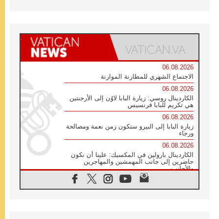
06.08.2026
الاجتماع الشهري للمطارنة الموارنة
06.08.2026
الكاردينال روسي: زيارة البابا لاوُن إلى الأرجنتين
هي تكريم للبابا فرنسيس
06.08.2026
زيارة البابا إلى البيرو ستكون زمن نعمة ومصالحة
ورجاء
06.08.2026
الكاردينال بارولين في المكسيك: علينا أن نكون
حاضرين إلى جانب المهمشين والمهاجرين
والأجانب
06.08.2026
البابا لاوُن الرابع عشر للشباب في أسيزي:
"أوروبا والعالم يبحثان اليوم عن قديسين جُدد
فيكم"
06.08.2026