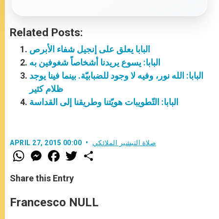
Related Posts:
البابا يعلق على إنجيل شفاء الأبرص
البابا: يسوع يريدنا أشخاصاً شغوفين به
البابا: الله نور، وفيه لا وجود للضبابيّة. بينما فينا يوجد
ظلام كثير
البابا: التّطويبات هويّتنا وطريقنا إلى القداسة
صلاة التبشير الملائكي
APRIL 27, 2015 00:00
W
M
F
T
S
h
e
a
w
h
a
s
c
i
a
t
s
e
t
r
Share this Entry
s
e
b
t
e
A
n
o
e
p
g
o
r
Francesco NULL
p
e
k
r