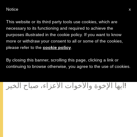
AR
Notice
x
This website or its third party tools use cookies, which are
necessary to its functioning and required to achieve the
purposes illustrated in the cookie policy. If you want to know
كلمة قداسة البابا فرنسيس صلاة
more or withdraw your consent to all or some of the cookies,
please refer to the
cookie policy
.
"افرحي يا ملكة السماء" 26 أبريل /
نيسان 2015
By closing this banner, scrolling this page, clicking a link or
continuing to browse otherwise, you agree to the use of cookies.
أيها الإخوة والأخوات الأعزاء، صباح الخير!