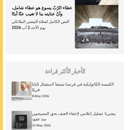
عطاء الرّبّ يسوع هو عطاء شامل،
وأنّ عنايته بنا لا تغيب عنّا أبدًا
النص الكامل لصلاة التبشير الملائكي
يوم الأحد 2 آب 2026
الأخبار الأكثر قراءة
الكنيسة الكاثوليكية في فرنسا تستعدّ لاستقبال البابا
قريبًا
8 May 2026
نيجيريا: تضليل إعلامي لإخفاء العنف بحق المسيحيين
منذ عقود
15 May 2026