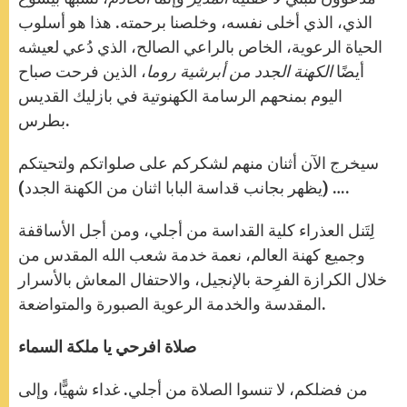
الذي، الذي أخلى نفسه، وخلصنا برحمته. هذا هو أسلوب
الحياة الرعوية، الخاص بالراعي الصالح، الذي دُعي لعيشه
أيضًا
الكهنة الجدد من أبرشية روما
، الذين فرحت صباح
اليوم بمنحهم الرسامة الكهنوتية في بازليك القديس
بطرس.
سيخرج الآن أثنان منهم لشكركم على صلواتكم ولتحيتكم
… (يظهر بجانب قداسة البابا اثنان من الكهنة الجدد).
لِتَنل العذراء كلية القداسة من أجلي، ومن أجل الأساقفة
وجميع كهنة العالم، نعمة خدمة شعب الله المقدس من
خلال الكرازة الفرِحة بالإنجيل، والاحتفال المعاش بالأسرار
المقدسة والخدمة الرعوية الصبورة والمتواضعة.
صلاة افرحي يا ملكة السماء
من فضلكم، لا تنسوا الصلاة من أجلي. غداء شهيًّا، وإلى