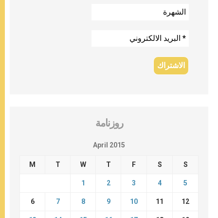
روزنامة
April 2015
M
T
W
T
F
S
S
1
2
3
4
5
6
7
8
9
10
11
12