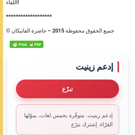
اللقاء!
*******************
© جميع الحقوق محفوظة 2015 – حاضرة الفاتيكان
إدعم زينيت
تبرّع
إدعم زينيت. متوفّرة بخمس لغات، يموّلها
القرّاء. إشترك تبرّع