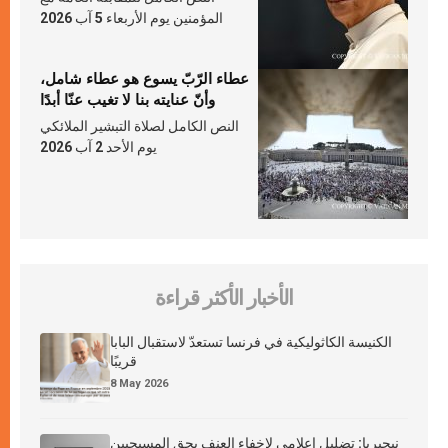
المؤمنين يوم الأربعاء 5 آب 2026
عطاء الرّبّ يسوع هو عطاء شامل،
وأنّ عنايته بنا لا تغيب عنّا أبدًا
النص الكامل لصلاة التبشير الملائكي
يوم الأحد 2 آب 2026
الأخبار الأكثر قراءة
الكنيسة الكاثوليكية في فرنسا تستعدّ لاستقبال البابا
قريبًا
8 May 2026
نيجيريا: تضليل إعلامي لإخفاء العنف بحق المسيحيين