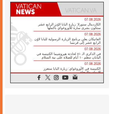
07.08.2026
الكاردينال ستورلا: زيارة البابا لاوُن الرابع عشر
ستكون بشرى سارة للأوروغواي بأكملها
07.08.2026
الفاتيكان يعلن برنامج الزيارة الرسولية للبابا لاوُن
الرابع عشر إلى فرنسا
07.08.2026
في الذكرى الـ ٨١ لحادثة هيروشيما الكنيسة في
اليابان تنظم ١٠ أيام للصلاة على نية السلام
07.08.2026
الكنيسة في الأوروغواي: زيارة البابا ستعزز
الإيمان والرجاء
06.08.2026
الاجتماع الشهري للمطارنة الموارنة
06.08.2026
الكاردينال روسي: زيارة البابا لاوُن إلى الأرجنتين
هي تكريم للبابا فرنسيس
06.08.2026
زيارة البابا إلى البيرو ستكون زمن نعمة ومصالحة
ورجاء