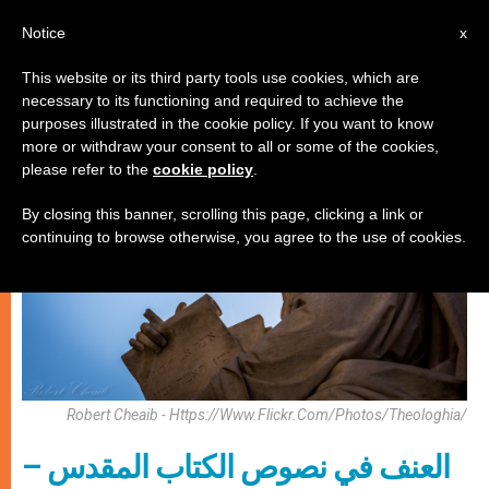
AR
Notice
x
This website or its third party tools use cookies, which are
necessary to its functioning and required to achieve the
روحانيّة
purposes illustrated in the cookie policy. If you want to know
more or withdraw your consent to all or some of the cookies,
please refer to the
cookie policy
.
By closing this banner, scrolling this page, clicking a link or
continuing to browse otherwise, you agree to the use of cookies.
Robert Cheaib - Https://www.flickr.com/photos/theologhia/
العنف في نصوص الكتاب المقدس –