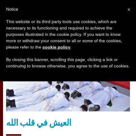
AR
Notice
x
This website or its third party tools use cookies, which are
necessary to its functioning and required to achieve the
تأمّلات
purposes illustrated in the cookie policy. If you want to know
more or withdraw your consent to all or some of the cookies,
please refer to the
cookie policy
.
By closing this banner, scrolling this page, clicking a link or
continuing to browse otherwise, you agree to the use of cookies.
العيش في قلب الله