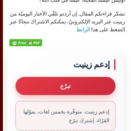
نشكر قراءتكم المقال. إن أردتم تلقّي الأخبار اليوميّة من
زينيت عبر البريد الإلكترونيّ، يمكنكم الاشتراك مجانًا عبر
الضغط على هذا
الرابط
إدعم زينيت
تبرّع
إدعم زينيت. متوفّرة بخمس لغات، يموّلها
القرّاء. إشترك تبرّع