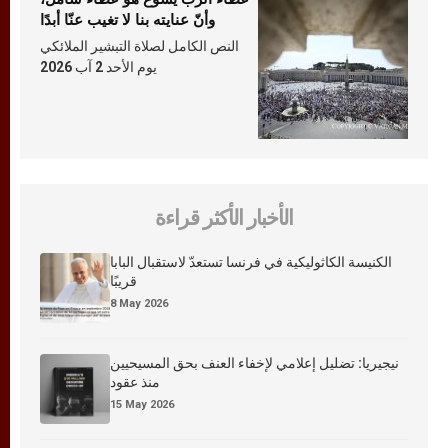
وأنّ عنايته بنا لا تغيب عنّا أبدًا
النص الكامل لصلاة التبشير الملائكي
يوم الأحد 2 آب 2026
الأخبار الأكثر قراءة
الكنيسة الكاثوليكية في فرنسا تستعدّ لاستقبال البابا
قريبًا
8 May 2026
نيجيريا: تضليل إعلامي لإخفاء العنف بحق المسيحيين
منذ عقود
15 May 2026