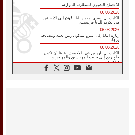
الاجتماع الشهري للمطارنة الموارنة
06.08.2026
الكاردينال روسي: زيارة البابا لاوُن إلى الأرجنتين
هي تكريم للبابا فرنسيس
06.08.2026
زيارة البابا إلى البيرو ستكون زمن نعمة ومصالحة
ورجاء
06.08.2026
الكاردينال بارولين في المكسيك: علينا أن نكون
حاضرين إلى جانب المهمشين والمهاجرين
والأجانب
06.08.2026
البابا لاوُن الرابع عشر للشباب في أسيزي:
"أوروبا والعالم يبحثان اليوم عن قديسين جُدد
فيكم"
06.08.2026
البابا في أسيزي يتحدث إلى الشباب المشاركين
في لقاء الشباب الفرنسيسكاني
06.08.2026
البابا لاوُن الرابع عشر يبرق معزيا بوفاة
الكاردينال جوليو دوارتي لانغا
05.08.2026
في مقابلته العامة مع المؤمنين البابا لاوُن الرابع