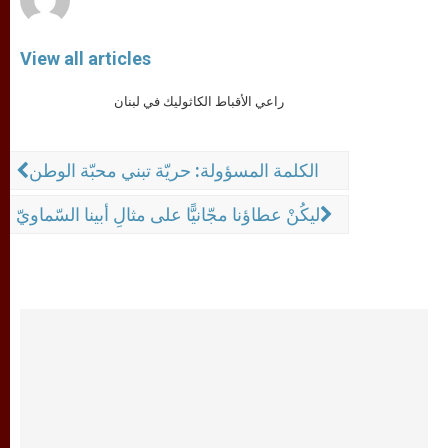
View all articles
راعي الأقباط الكاثوليك في لبنان
الكلمة المسؤولة: حريّة تبني محبّة الوطن
ليكُنْ عطاؤنا مجّانيًّا على مثالِ أبينا السّماويّ