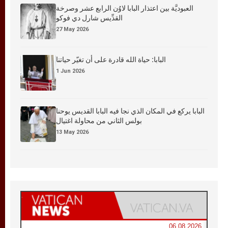
العبوديَّة بين اعتذار البابا لاوُن الرابع عشر وصرخة
القدِّيس شارل دي فوكو
27 May 2026
البابا: حياة الله قادرة على أن تغيّر حياتنا
1 Jun 2026
البابا يركع في المكان الذي نجا فيه البابا القديس يوحنا
بولس الثاني من محاولة اغتيال
13 May 2026
06.08.2026