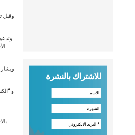
وقبل تل
وتدعو 
الأ
ويشارك 
للاشتراك بالنشرة
بالا