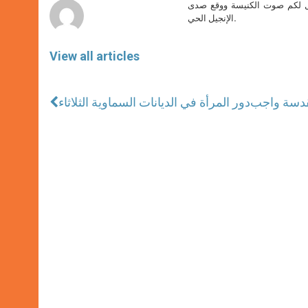
صل لكم صوت الكنيسة ووقع صدى
الإنجيل الحي.
View all articles
قدسة واجب
دور المرأة في الديانات السماوية الثلاثاء