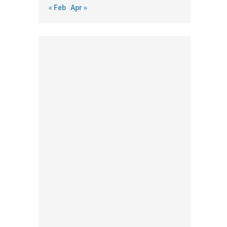
« Feb
Apr »