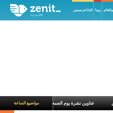
العالم
روما
البابا فرنسيس
اناة الآخرين
عناوين نشرة يوم الجمعة 7 آب 2026: السلام يُبنى بصبر يومًا بعد يوم
مواضيع الساعة