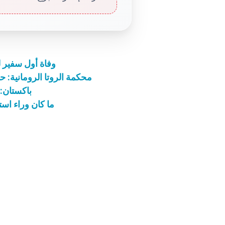
وفاة أول سفير للو
محكمة الروتا الرومانية: 
باكستان:
ما كان وراء است