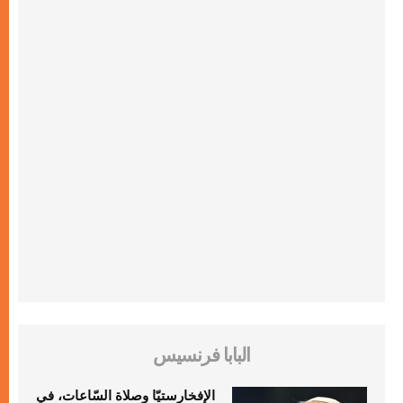
البابا فرنسيس
الإفخارستيّا وصلاة السّاعات، في