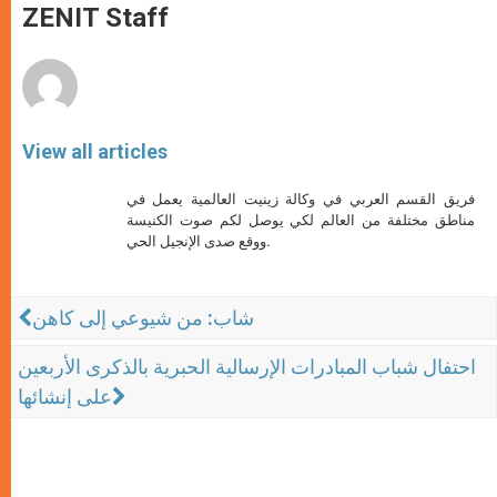
p
g
o
r
ZENIT Staff
p
e
k
r
View all articles
فريق القسم العربي في وكالة زينيت العالمية يعمل في
مناطق مختلفة من العالم لكي يوصل لكم صوت الكنيسة
ووقع صدى الإنجيل الحي.
شاب: من شيوعي إلى كاهن
احتفال شباب المبادرات الإرسالية الحبرية بالذكرى الأربعين
على إنشائها