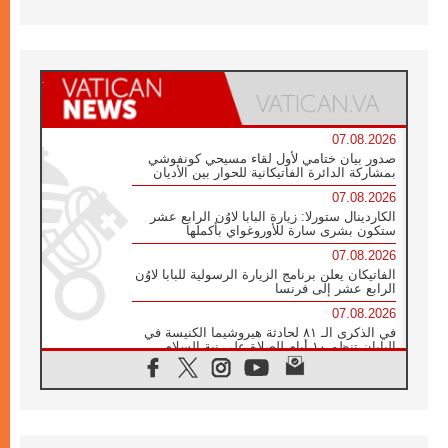
07.08.2026
صدور بيان ختامي لأول لقاء مسيحي كونفوشي
بمشاركة الدائرة الفاتيكانية للحوار بين الأديان
07.08.2026
الكاردينال ستورلا: زيارة البابا لاوُن الرابع عشر
ستكون بشرى سارة للأوروغواي بأكملها
07.08.2026
الفاتيكان يعلن برنامج الزيارة الرسولية للبابا لاوُن
الرابع عشر إلى فرنسا
07.08.2026
في الذكرى الـ ٨١ لحادثة هيروشيما الكنيسة في
اليابان تنظم ١٠ أيام للصلاة على نية السلام
07.08.2026
الكنيسة في الأوروغواي: زيارة البابا ستعزز
الإيمان والرجاء
06.08.2026