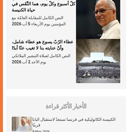
كلّ أسبوع وكلّ يوم، هما النَّفَس في
حياة الكنيسة
النص الكامل للمقابلة العامّة مع
المؤمنين يوم الأربعاء 5 آب 2026
عطاء الرّبّ يسوع هو عطاء شامل،
وأنّ عنايته بنا لا تغيب عنّا أبدًا
النص الكامل لصلاة التبشير الملائكي
يوم الأحد 2 آب 2026
الأخبار الأكثر قراءة
الكنيسة الكاثوليكية في فرنسا تستعدّ لاستقبال البابا
قريبًا
8 May 2026