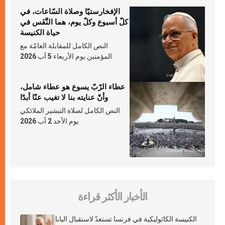
الإفخارستيّا وصلاة السّاعات، في
كلّ أسبوع وكلّ يوم، هما النَّفَس في
حياة الكنيسة
النص الكامل للمقابلة العامّة مع
المؤمنين يوم الأربعاء 5 آب 2026
عطاء الرّبّ يسوع هو عطاء شامل،
وأنّ عنايته بنا لا تغيب عنّا أبدًا
النص الكامل لصلاة التبشير الملائكي
يوم الأحد 2 آب 2026
الأخبار الأكثر قراءة
الكنيسة الكاثوليكية في فرنسا تستعدّ لاستقبال البابا