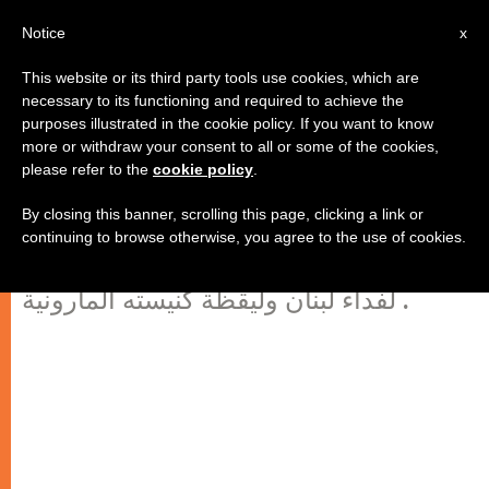
AR
Notice
x
This website or its third party tools use cookies, which are
necessary to its functioning and required to achieve the
purposes illustrated in the cookie policy. If you want to know
في ذكرى غياب المنسنيور البير
more or withdraw your consent to all or some of the cookies,
please refer to the
cookie policy
.
خريش
By closing this banner, scrolling this page, clicking a link or
continuing to browse otherwise, you agree to the use of cookies.
المطران منير خيرالله : كان موته ذبيحة
لفداء لبنان وليقظة كنيسته المارونية .