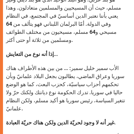
مسلم، حيث أن المسيحيين والمسلمين متعادلون. وهذا
يعني بأننا نعتبر الدين أساسيّ في المجتمع، في النظام
وفي الدولة. أمّا البرلمان اللبناني فهو يتألف من 64
مسيحي و64 مسلم، مسيحيون من مختلف الطوائف
ومسلمين من ثلاثة أو حتى أكثر.
إذا أنه نوع من التعايش…
الأب سمير خليل سمير: … من بين هذه الأطراف هناك
سوريا وعراق الماضي، يطالبون بجعل البلاد علمانيّ وبأن
تحكمهم أحزاب سياسيّة، كحزب البعث، كما هو الوضع
حاليا في سوريا. تدرك الحكومة نوع ديانتك ولكنك حرّ ولا
تتغير السياسة. رئيس سوريا هو أكيد مسلم، ولكن النظام
علمانيّ.
غير أنه لا وجود لحريّة الدين ولكن هناك حريّة العبادة.