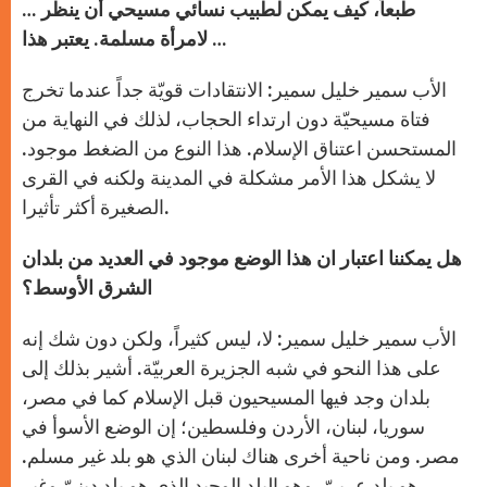
… طبعاً، كيف يمكن لطبيب نسائي مسيحي أن ينظر
…
لامرأة مسلمة.
يعتبر هذا
الأب سمير خليل سمير: الانتقادات قويّة جداً عندما تخرج
فتاة مسيحيّة دون ارتداء الحجاب، لذلك في النهاية من
المستحسن اعتناق الإسلام. هذا النوع من الضغط موجود.
لا يشكل هذا الأمر مشكلة في المدينة ولكنه في القرى
الصغيرة أكثر تأثيرا.
هل يمكننا اعتبار ان هذا الوضع موجود في العديد من بلدان
الشرق الأوسط؟
الأب سمير خليل سمير: لا، ليس كثيراً، ولكن دون شك إنه
على هذا النحو في شبه الجزيرة العربيّة. أشير بذلك إلى
بلدان وجد فيها المسيحيون قبل الإسلام كما في مصر،
سوريا، لبنان، الأردن وفلسطين؛ إن الوضع الأسوأ في
مصر. ومن ناحية أخرى هناك لبنان الذي هو بلد غير مسلم.
هو بلد عربيّ. وهو البلد الوحيد الذي هو بلد دينيّ وغير