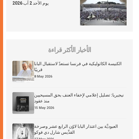
يوم الأحد 2 آب 2026
الأخبار الأكثر قراءة
الكنيسة الكاثوليكية في فرنسا تستعدّ لاستقبال البابا
قريبًا
8 May 2026
نيجيريا: تضليل إعلامي لإخفاء العنف بحق المسيحيين
منذ عقود
15 May 2026
العبوديَّة بين اعتذار البابا لاوُن الرابع عشر وصرخة
القدِّيس شارل دي فوكو