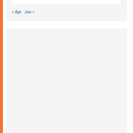
« Apr
Jun »