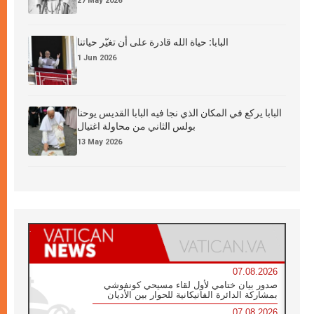
27 May 2026
البابا: حياة الله قادرة على أن تغيّر حياتنا
1 Jun 2026
البابا يركع في المكان الذي نجا فيه البابا القديس يوحنا
بولس الثاني من محاولة اغتيال
13 May 2026
07.08.2026
صدور بيان ختامي لأول لقاء مسيحي كونفوشي
بمشاركة الدائرة الفاتيكانية للحوار بين الأديان
07.08.2026