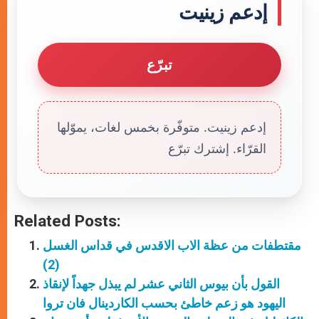
إدعم زينيت
تبرّع
إدعم زينيت. متوفّرة بخمس لغات، يموّلها
القرّاء. إشترك تبرّع
Related Posts:
مقتطفات من عظة الاب الاقدس في قداس الغسل
(2)
القول بأن بيوس الثاني عشر لم يبذل جهداً لإنقاذ
اليهود هو زعم خاطئ بحسب الكاردينال فان تروا