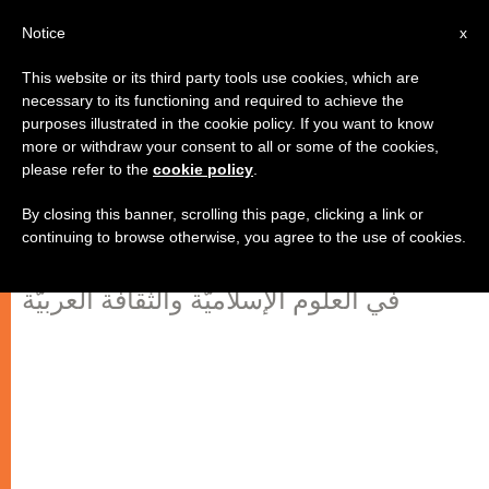
AR
Notice
x
This website or its third party tools use cookies, which are
necessary to its functioning and required to achieve the
purposes illustrated in the cookie policy. If you want to know
المسيحيّة على مفترق طرق في
more or withdraw your consent to all or some of the cookies,
please refer to the
cookie policy
.
الشرق الأوسط (الجزء الثاني)
By closing this banner, scrolling this page, clicking a link or
continuing to browse otherwise, you agree to the use of cookies.
مقابلة مع الأب سمير خليل سمير، خبير
في العلوم الإسلاميّة والثقافة العربيّة