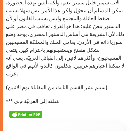
الأب سمير خليل سمير: نعم، ولكنه ليس بهذه الخطورة.
يمكن للمسلم أن يتحوّل ولكن هذا الأمر ليس سهلا بسبب
ضغط العائلة والمجتمع وليس بسبب القانون أو لأن
الدستور ينصّ عليه: هذا هو الفرق. تعاقب في مصر على
ذلك لأن الشريعة هي أساس الدستور المصري. يوجد وضع
سوريا ذاته في الأردن. يعامل الملك والمملكة المسيحيين
بشكل منفتح ويستقبلونهم باحترام كبير. ينتمي
المسيحيون، وأكثرهم لاتين، إلى القبائل العربيّة. يعني أنه
لا يمكننا اعتبارهم غربيين. يتكلمون كالبدو، لأنهم في الواقع
عرب.
(سيتم نشر القسم الثالث من المقابلة يوم الاثنين)
*** نقلته إلى العربيّة م.ي.