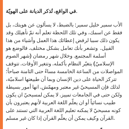
في الواقع، تُذكر الديانة على الهويّة.
الأب سمير خليل سمير: بالضبط، لا يسألون عن هويتك، بل
فقط عن اسمك، وفي تلك اللحظة تعلم أنه تمّ تأهيلك وقد
يكون ذلك سببا لرفض إعطائك هذا العمل وأشياء من هذا
القبيل. وتشعر بأنك تعامل بشكل مختلف. فالوضع هو
أسلمة المجتمع. وخلال شهر رمضان (شهر الصوم
الإسلاميّ) يتغيّر النظام بأكمله. وتتغير الأوقات. تتوقف
المواصلات من الساعة الخامسة مساءً حتى الثامنة صباحاً؛
تتركز الحياة على دين الإنسان وبما أن طبيعتها اسلاميّة،
لذلك فإن المسيحيّ غير معتبر ومهمّش. انها أمور بسيطة
ولكن حتى في الجامعات تمييز. لا يمكن لمسيحيّ ان يكون
طبيب نسائياً أو ان يعلّم اللغة العربية لأنهم يعتبرون بأن
كونه مسيحيّ لا يمكنه تعليم اللغة العربية التي تستند على
القرآن وكيف يمكن أن يعلّم القرآن إذا كان غير مسلم.