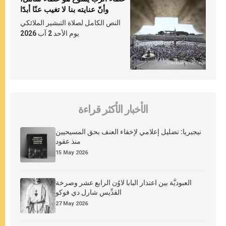
وأنّ عنايته بنا لا تغيب عنّا أبدًا
النص الكامل لصلاة التبشير الملائكي
يوم الأحد 2 آب 2026
الأخبار الأكثر قراءة
نيجيريا: تضليل إعلامي لإخفاء العنف بحق المسيحيين
منذ عقود
15 May 2026
العبوديَّة بين اعتذار البابا لاوُن الرابع عشر وصرخة
القدِّيس شارل دي فوكو
27 May 2026