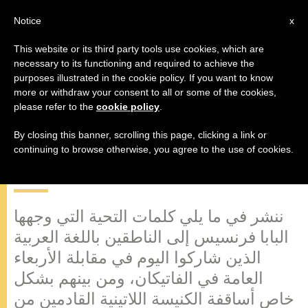
AR
Notice
x
This website or its third party tools use cookies, which are
necessary to its functioning and required to achieve the
purposes illustrated in the cookie policy. If you want to know
البابا إلى الأساقفة الشرقيين: "لنثق
more or withdraw your consent to all or some of the cookies,
please refer to the
cookie policy
.
دائما في قوة صلاة الكنيسة، لأن الرب
لا يبق أبدا غير مبال أمام تضرعات
By closing this banner, scrolling this page, clicking a link or
continuing to browse otherwise, you agree to the use of cookies.
كنيسته"
ننشر في ما يلي كلمات التحية التي وجهها
البابا فرنسيس إلى الناطقين باللغة العربية
الذين شاركوا اليوم في مقابلة الأربعاء
العامة في الفاتيكان، ومن بينهم بشكل
خاص أساقفة الكنيسة اللاتينية القادمين من