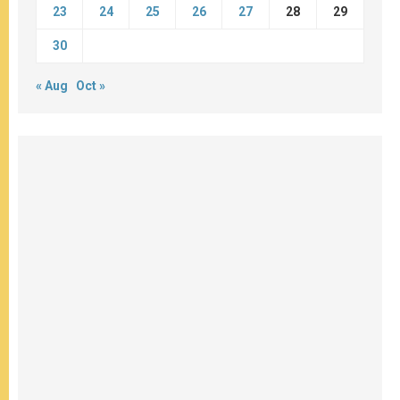
23
24
25
26
27
28
29
30
« Aug
Oct »