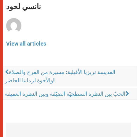
p
g
o
r
نانسي لحود
p
e
k
r
View all articles
القديسة تريزيا الأفيلية: مسيرة من الفرح والصلاة
والأخوة لزماننا الحاضر!
الحبّ بين النظرة السطحيّة الضيّقة وبين النظرة العميقة