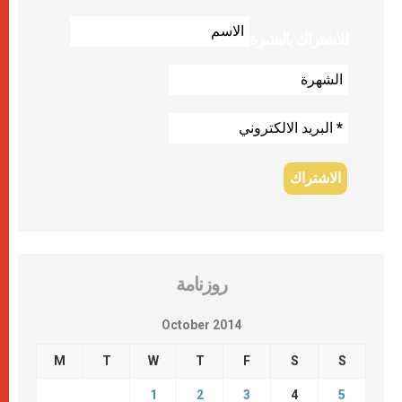
للاشتراك بالنشرة
روزنامة
October 2014
M
T
W
T
F
S
S
1
2
3
4
5