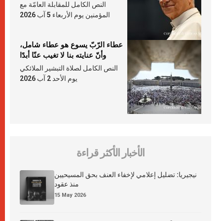
النص الكامل للمقابلة العامّة مع
المؤمنين يوم الأربعاء 5 آب 2026
عطاء الرّبّ يسوع هو عطاء شامل،
وأنّ عنايته بنا لا تغيب عنّا أبدًا
النص الكامل لصلاة التبشير الملائكي
يوم الأحد 2 آب 2026
الأخبار الأكثر قراءة
نيجيريا: تضليل إعلامي لإخفاء العنف بحق المسيحيين
منذ عقود
15 May 2026