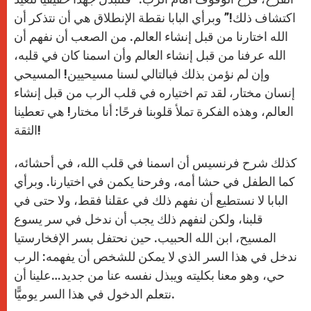
اكتشاف ذلك!” وبرأي البابا نقطة الإنطلاق هي أن نتذكر أن
الله اختارنا من قبل إنشاء العالم. من الصعب أن نفهم أن
الله عرفنا من قبل إنشاء العالم وأن اسمنا كان في قلبه،
وإن لم نؤمن بذلك فبالتالي لسنا مسيحيين! المسيحي
إنسان مختار، لقد تم اختياره في قلب الرب من قبل إنشاء
العالم، وهذه الفكرة تملأ قلوبنا فرحًا: أنا مختار! هي تعطينا
الثقة!
كذلك شرح فرنسيس أن اسمنا في قلب الله، في أحشائه،
كما الطفل في حشا أمه، وفرحنا يكمن في اختيارنا. وبرأي
البابا لا نستطيع أن نفهم ذلك في عقلنا فقط، ولا حتى في
قلبنا، ولكن لنفهم ذلك يجب أن ندخل في سر يسوع
المسيح، ابن الله الحبيب. حين نحتفل بسر الإفخارستيا
ندخل في هذا السر الذي لا يمكن للشخص أن يفهمه: الرب
حي، وهو معنا بكليته ويبذل نفسه عنا من جديد…علينا أن
نتعلم الدخول في هذا السر يوميًّا.