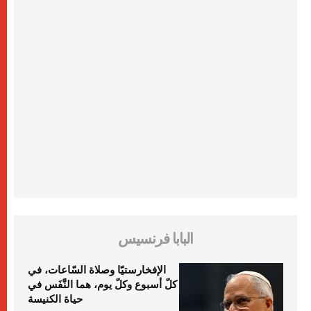
البابا فرنسيس
الإفخارستيّا وصلاة السّاعات، في
كلّ أسبوع وكلّ يوم، هما النَّفَس في
حياة الكنيسة