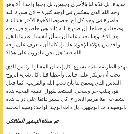
جديدة؛ بل قدّم لنا بالأحرى وجهين، بل وجها واحدا، ألا وهو
وجه الله الذي ينعكس في أوجه كثيرة – لأن صورة الله
حاضرة في وجه كل أخ، خصوصا الأخوة الأكثر هشاشة
وضعفا، واحتياجا: إن صورة الله ذاته هي حاضرة في وجه
هذا الأخ. وهنا يجب علينا أن نسأل أنفسنا، عندما نلتقي
بواحد من هؤلاء الإخوة: هل بإمكاننا أن نتعرف على وجه
الله فيه: هل نحن قادرون على هذا؟
بهذه الطريقة يقدّم يسوع لكل إنسان المعيار الرئيس الذي
يجب أن ترتكز عليه حياتنا. وأعطنا قبل كل شيء الروح
القدس الذي يسمح لنا بأن نحب الله والقريب، كما فعل
هو، بقلب حر وسخي. لنستعد لقبول عطية المحبة هذه
بشفاعة أمنا مريم العذراء، كي نسير دائمًا على درب هذه
الوصية ذات الوجهين، بل ذات الوجه الواحد: وصية المحبة.
ثم صلاة
التبشير الملائكي