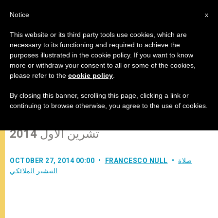
AR
Notice
x
This website or its third party tools use cookies, which are
necessary to its functioning and required to achieve the
purposes illustrated in the cookie policy. If you want to know
البابا فرنسيس: "المحبة مقياس
more or withdraw your consent to all or some of the cookies,
please refer to the
cookie policy
.
الإيمان، والإيمان هو روح المحبة"
By closing this banner, scrolling this page, clicking a link or
continuing to browse otherwise, you agree to the use of cookies.
صلاة التبشير الملائكي يوم الأحد 26
تشرين الأول 2014
صلاة
FRANCESCO NULL
OCTOBER 27, 2014 00:00
التبشير الملائكي