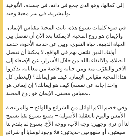
إلى كمالها، وهو الذي جمع في ذاته، في جسده، الألوهية
والبشرية، في سر محبة وحيد.
في ضوء كلمات يسوع هذه، باتت المحبة مقياس الإيمان،
والإيمان هو روح المحبة. لا يمكننا بعد الآن أن نفصل بين
الحياة الدينية، حياة التقوى، وبين عن خدمة الأخوة، خدمة
أولئك الذين نلتقي بهم في الواقع. لا يمكننا أن نفصل
الصلاة، والالتقاء بالله من خلال الأسرار، عن الإصغاء إلى
الآخر والتقرّب منه ومن حياته وخاصة من معاناته. تذكروا
هذا: المحبة مقياس الإيمان. كيف هو إيمانك؟ (ليعطي كل
واحد إجابة عن نفسه) كيف هو إيمانك؟ إن إيماني هو
بمقياس محبتي. الإيمان هو روح المحبة.
وفي خضم الكم الهائل من الشرائع واللوائح – والمرتبطة
الأمس واليوم بالعقلية الأصولية – يصنع يسوع ثقبا يسمح
لنا أن نرى وجهين: وجه الآب، ووجه الأخ. يسوع لم يقدم لنا
صيغتين، أو مفهومين جديدتين: فلا وجود لوصايا أو شرائع