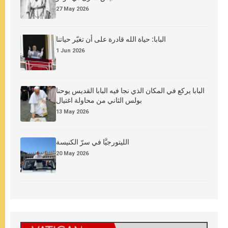
27 May 2026
البابا: حياة الله قادرة على أن تغيّر حياتنا
1 Jun 2026
البابا يركع في المكان الذي نجا فيه البابا القديس يوحنا
بولس الثاني من محاولة اغتيال
13 May 2026
الليتورجيَّا في سرّ الكنيسة
20 May 2026