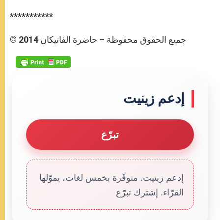
***********
© جميع الحقوق محفوظة – حاضرة الفاتيكان 2014
إدعم زينيت
تبرّع
إدعم زينيت. متوفّرة بخمس لغات، يموّلها
القرّاء. إشترك تبرّع