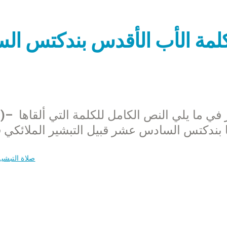
لمة الأب الأقدس بندكتس ال
صلاة التبشير