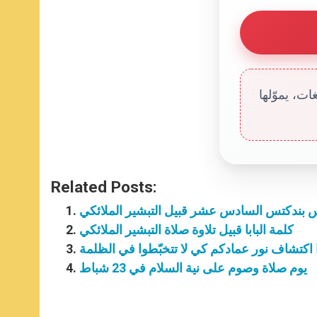
ت، يموّلها
Related Posts:
س بندكتس السادس عشر قبيل التبشير الملائكي
كلمة البابا قبيل تلاوة صلاة التبشير الملائكي
وا اكتشاف نور عمادكم كي لا تتخبّطوا في الظلمة
يوم صلاة وصوم على نية السلام في 23 شباط