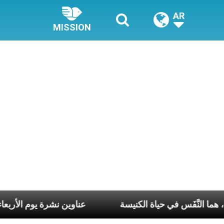
AR
MISSION
وع وكلّ يوم، هما النَّفَس في حياة الكنيسة
عناوين نشرة يوم الأرب