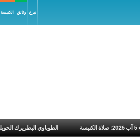
تبرع
وثائق
الكنيسة و
عاء 5 آب 2026: صلاة الكنيسة
الطوباوي الب