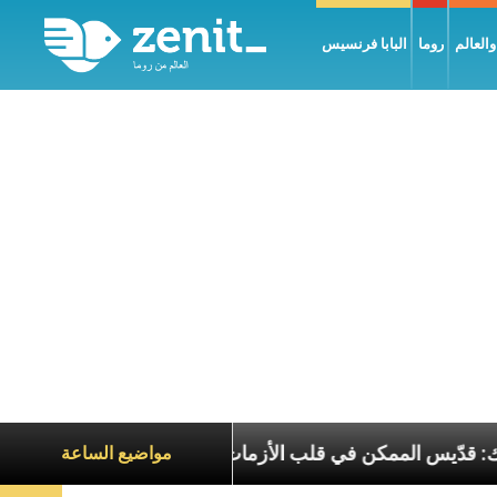
العالم
روما
البابا فرنسيس
طريرك الحويك: قدّيس الممكن في قلب الأزمات
تجلّي 
مواضيع الساعة