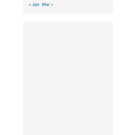
« Jan
Mar »