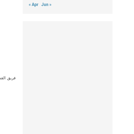
« Apr
Jun »
فريق القس