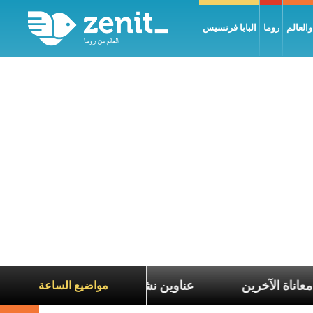
العالم
روما
البابا فرنسيس
التعاطف مع معاناة الآخرين
عناوين نشرة يوم الجمعة 7 آب 2026: السلام يُبنى بصبر يومًا بعد يوم
مواضيع الساعة