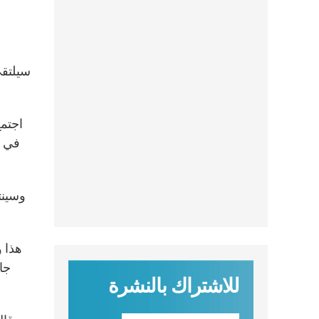
اجتمع
في ا
هذا 
جا
للاشتراك بالنشرة