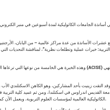
 عشرات الأساتذة من عدة مراكز عالمية – من اليابان، الأرجنتين،
لتربية: خبرات عملية وتطلعات نظرية”، لمناقشة التحديات التي تو
وهذه الخبرة هي الخامسة من نوعها التي ترعاها المنظمة ال
وقد التقت زينيت بأحد المشاركين، وهو الكاهن الاسكتلندي ال
معة القديس اندراوس في اسكتلندا، ومن ثم عميد كلية التربي
الكاثوليكية العالمية لمؤسسات العلوم التربوية. ويعمل الآن كمستشار في عدة مشاريع متعلقة بالتربية في دول عدة.