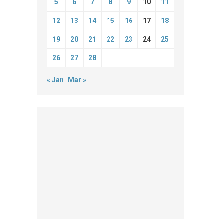
5
6
7
8
9
10
11
12
13
14
15
16
17
18
19
20
21
22
23
24
25
26
27
28
« Jan
Mar »