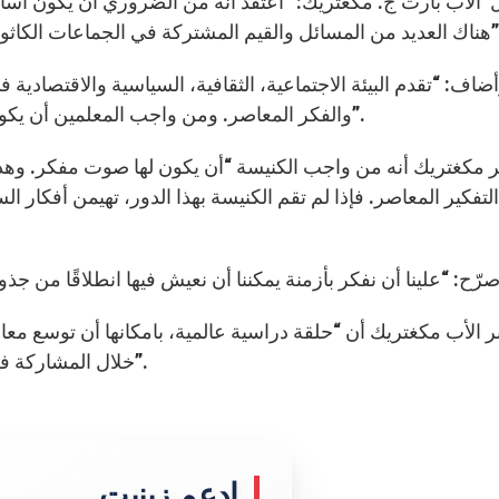
 الأب بارت ج. مكغتريك: “أعتقد أنه من الضروري أن يكون أساتذ
مشتركة في الجماعات الكاثوليكية التي تعاش بشكل مختلف في المناطق المختلفة”.
ضاف: “تقدم البيئة الاجتماعية، الثقافية، السياسية والاقتصادية 
والفكر المعاصر. ومن واجب المعلمين أن يكونوا منفتحين على هذه الأفكار وعلى مشاركة الخبرات”.
ر مكغتريك أنه من واجب الكنيسة “أن يكون لها صوت مفكر. وه
لتفكير المعاصر. فإذا لم تقم الكنيسة بهذا الدور، تهيمن أفكار ال
ر الأب مكغتريك أن “حلقة دراسية عالمية، بامكانها أن توسع معا
خلال المشاركة في التطلعات التي يحملها أعضاء هذه الجماعة الصغيرة”.
إدعم زينيت