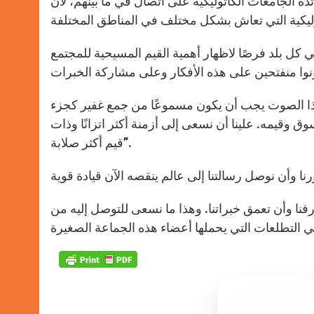
ة الجامعات الكاثوليكية على اتصال في ما بينهم، لأن
في كل بلد فرصًا لاظهار أهمية القيم المسيحية للمجتمع
ذا الصوت يجب أن يكون مسموعًا من جمع غفير كجزء
سوق وقيمه. علينا أن نسعى إلى أزمنة أكثر اتزانًا وذات
قيم أكثر صلابة”.
رفنا وأن تعمق خبراتنا. وهذا ما نسعى للتوصل إليه من