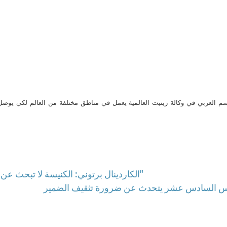
م العربي في وكالة زينيت العالمية يعمل في مناطق مختلفة من العالم لكي يو
الكاردينال برتوني: الكنيسة لا تبحث عن مصالحها الشخصية عبر عملها الدبلوماسي "الرعوي"
س السادس عشر يتحدث عن ضرورة تثقيف الضمير