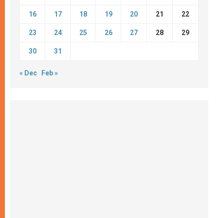
16
17
18
19
20
21
22
23
24
25
26
27
28
29
30
31
« Dec
Feb »