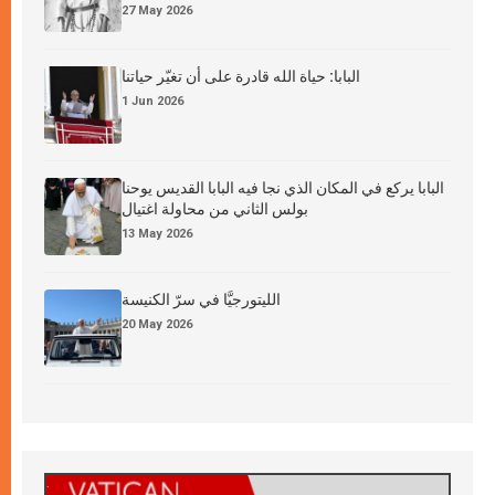
27 May 2026
البابا: حياة الله قادرة على أن تغيّر حياتنا
1 Jun 2026
البابا يركع في المكان الذي نجا فيه البابا القديس يوحنا
بولس الثاني من محاولة اغتيال
13 May 2026
الليتورجيَّا في سرّ الكنيسة
20 May 2026