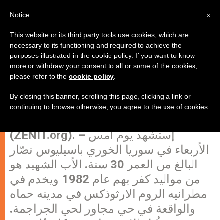
AR
Notice
x
This website or its third party tools use cookies, which are
necessary to its functioning and required to achieve the
purposes illustrated in the cookie policy. If you want to know
سوريا: استشهاد كاهن شاب على يد
more or withdraw your consent to all or some of the cookies,
please refer to the
cookie policy
.
متطرفين
By closing this banner, scrolling this page, clicking a link or
continuing to browse otherwise, you agree to the use of cookies.
حماة، الخميس 26 يناير 2012
(ZENIT.org). – إستشهد يوم أمس
الأربعاء في سوريا الخوري باسيليوس نصّار
البالغ من العمر 30 سنة. الأب الشهيد هو
من مواليد كفر بهم عام 1982 ويخدم في
مطرانية الروم الارثوذكس في مدينة حماة
والواقعة في حي مجاور لحي الجراجمة.