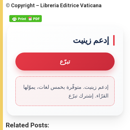
© Copyright – Libreria Editrice Vaticana
إدعم زينيت
تبرّع
إدعم زينيت. متوفّرة بخمس لغات، يموّلها
القرّاء. إشترك تبرّع
Related Posts: