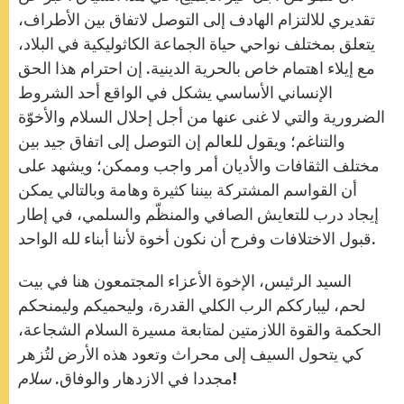
تقديري للالتزام الهادف إلى التوصل لاتفاق بين الأطراف،
يتعلق بمختلف نواحي حياة الجماعة الكاثوليكية في البلاد،
مع إيلاء اهتمام خاص بالحرية الدينية. إن احترام هذا الحق
الإنساني الأساسي يشكل في الواقع أحد الشروط
الضرورية والتي لا غنى عنها من أجل إحلال السلام والأخوّة
والتناغم؛ ويقول للعالم إن التوصل إلى اتفاق جيد بين
مختلف الثقافات والأديان أمر واجب وممكن؛ ويشهد على
أن القواسم المشتركة بيننا كثيرة وهامة وبالتالي يمكن
إيجاد درب للتعايش الصافي والمنظّم والسلمي، في إطار
قبول الاختلافات وفرح أن نكون أخوة لأننا أبناء لله الواحد.
السيد الرئيس، الإخوة الأعزاء المجتمعون هنا في بيت
لحم، ليبارككم الرب الكلي القدرة، وليحميكم وليمنحكم
الحكمة والقوة اللازمتين لمتابعة مسيرة السلام الشجاعة،
كي يتحول السيف إلى محراث وتعود هذه الأرض لتُزهر
!
مجددا في الازدهار والوفاق.
سلام