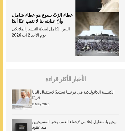
عطاء الرّبّ يسوع هو عطاء شامل،
وأنّ عنايته بنا لا تغيب عنّا أبدًا
النص الكامل لصلاة التبشير الملائكي
يوم الأحد 2 آب 2026
الأخبار الأكثر قراءة
الكنيسة الكاثوليكية في فرنسا تستعدّ لاستقبال البابا
قريبًا
8 May 2026
نيجيريا: تضليل إعلامي لإخفاء العنف بحق المسيحيين
منذ عقود