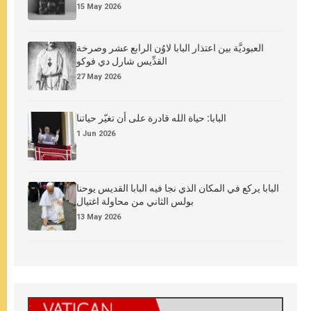
15 May 2026
العبوديَّة بين اعتذار البابا لاوُن الرابع عشر وصرخة
القدِّيس شارل دي فوكو
27 May 2026
البابا: حياة الله قادرة على أن تغيّر حياتنا
1 Jun 2026
البابا يركع في المكان الذي نجا فيه البابا القديس يوحنا
بولس الثاني من محاولة اغتيال
13 May 2026