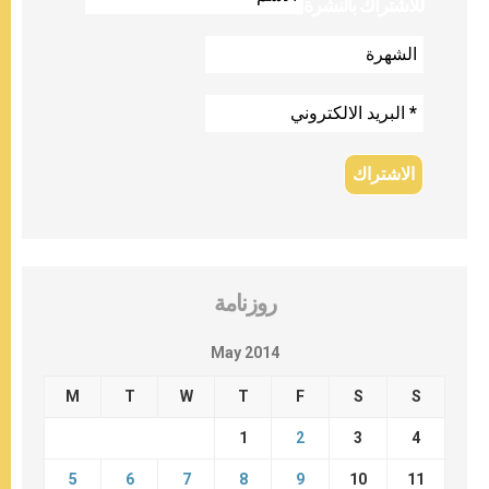
للاشتراك بالنشرة
روزنامة
May 2014
M
T
W
T
F
S
S
1
2
3
4
5
6
7
8
9
10
11