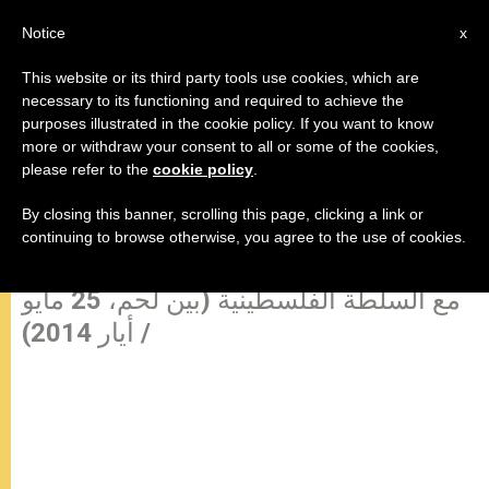
AR
Notice
x
This website or its third party tools use cookies, which are
necessary to its functioning and required to achieve the
purposes illustrated in the cookie policy. If you want to know
جميع نصوص زيارة البابا إلى الأراضي
more or withdraw your consent to all or some of the cookies,
please refer to the
cookie policy
.
المقدسة (4 من 16)
By closing this banner, scrolling this page, clicking a link or
continuing to browse otherwise, you agree to the use of cookies.
كلمة الأب الأقدس البابا فرنسيس اللقاء
مع السلطة الفلسطينية (بين لحم، 25 مايو
/ أيار 2014)