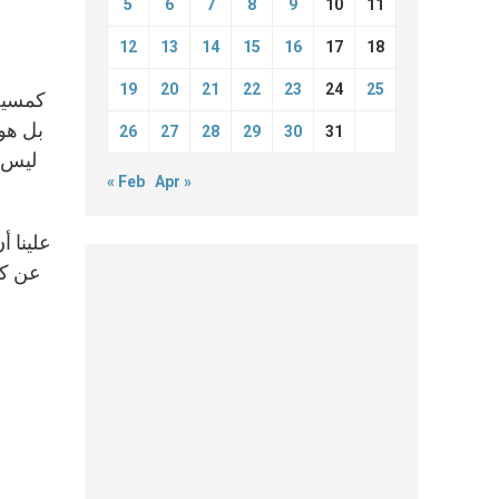
5
6
7
8
9
10
11
12
13
14
15
16
17
18
19
20
21
22
23
24
25
كمسيحي
بل هو 
26
27
28
29
30
31
« Feb
Apr »
عن كما