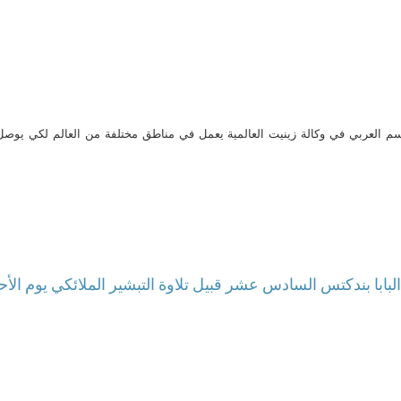
م العربي في وكالة زينيت العالمية يعمل في مناطق مختلفة من العالم لكي يو
بابا بندكتس السادس عشر قبيل تلاوة التبشير الملائكي يوم الأحد 18 مارس 12