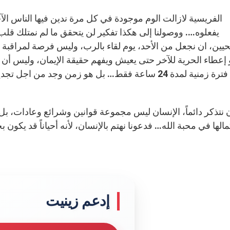
يفعلوه…. ووصولنا إلى هكذا تفكير لن يتحقق ما لم نمتلك قل
ين، ان نجعل من الأحد، يوم لقاء بالرب، وليس فرصة لمراقبة ت
إعطاء الحرية للآخر حتى يعيش ويفهم حقيقة الإيمان، وليس أن ندين
ليس فترة زمنية لمدة 24 ساعة فقط… بل هو زمن وجد من ا
لها في محبة الله… فدعونا نهتم بالإنسان، لأنه أحياناً قد يكون 
إدعم زينيت