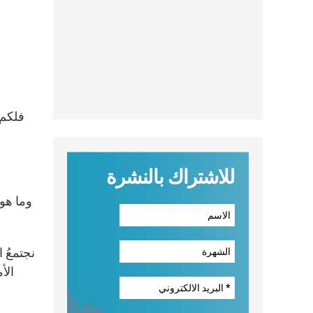
فلكم 
للاشتراك بالنشرة
وما هو م
الأ