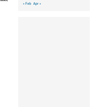
« Feb
Apr »