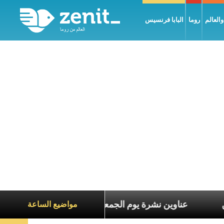
العالم
روما
البابا فرنسيس
اة الآخرين
عناوين نشرة يوم الجمعة 7 آب 2026: السلام يُبنى بصبر يومًا بعد يوم
مواضيع الساعة