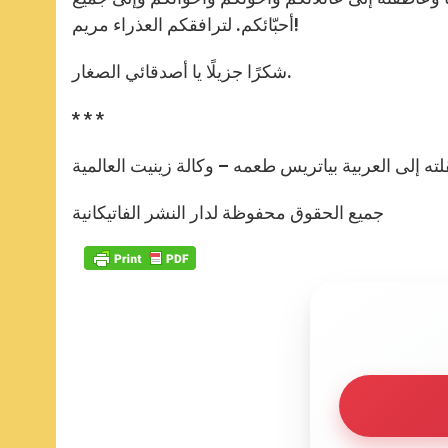
أحبّائكم. لترافقكم العذراء مريم!
شكرًا جزيلًا يا أصدقائي الصغار.
* * *
لته إلى العربية بياتريس طعمه – وكالة زينيت العالمية
جميع الحقوق محفوظة لدار النشر الفاتيكانية