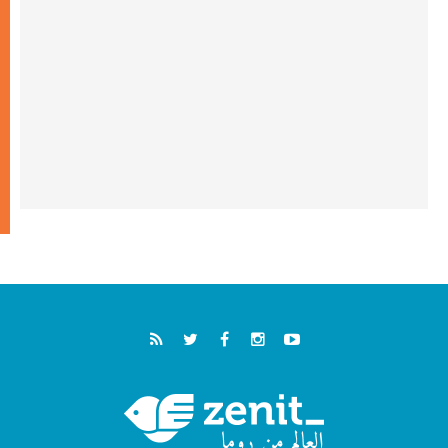
الطوباوي إنريكي أنجيليلي