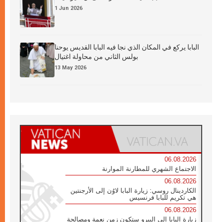
1 Jun 2026
البابا يركع في المكان الذي نجا فيه البابا القديس يوحنا
بولس الثاني من محاولة اغتيال
13 May 2026
06.08.2026
الاجتماع الشهري للمطارنة الموارنة
06.08.2026
الكاردينال روسي: زيارة البابا لاوُن إلى الأرجنتين
هي تكريم للبابا فرنسيس
06.08.2026
زيارة البابا إلى البيرو ستكون زمن نعمة ومصالحة