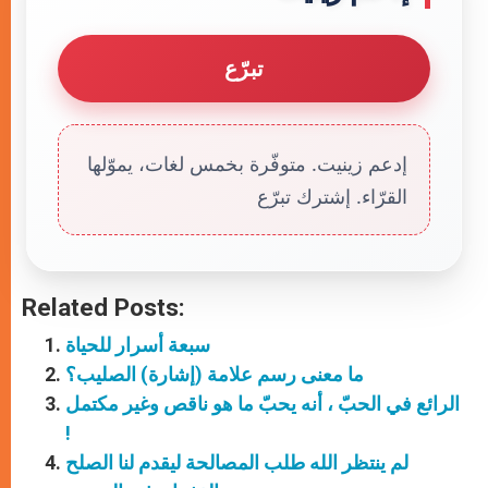
تبرّع
إدعم زينيت. متوفّرة بخمس لغات، يموّلها
القرّاء. إشترك تبرّع
Related Posts:
سبعة أسرار للحياة
ما معنى رسم علامة (إشارة) الصليب؟
الرائع في الحبّ ، أنه يحبّ ما هو ناقص وغير مكتمل
!
لم ينتظر الله طلب المصالحة ليقدم لنا الصلح