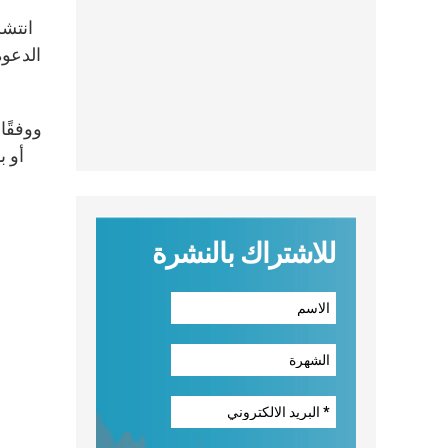
ووفقًا
أو ب
للاشتراك بالنشرة