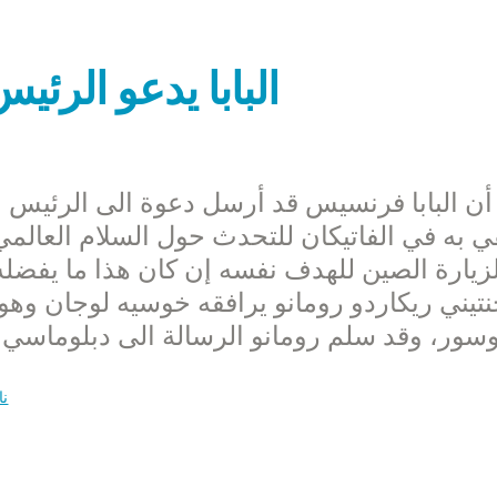
البابا يدعو الرئي
قي به في الفاتيكان للتحدث حول السلام العالمي
زيارة الصين للهدف نفسه إن كان هذا ما يفضل
نتيني ريكاردو رومانو يرافقه خوسيه لوجان وهو 
نا