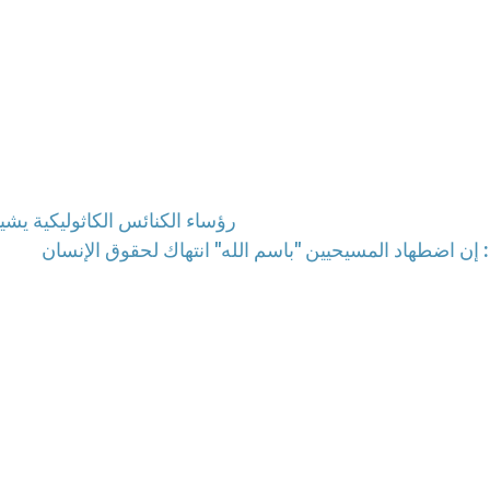
رؤساء الكنائس الكاثوليكية يش
إن اضطهاد المسيحيين "باسم الله" انتهاك لحقوق الإنسان