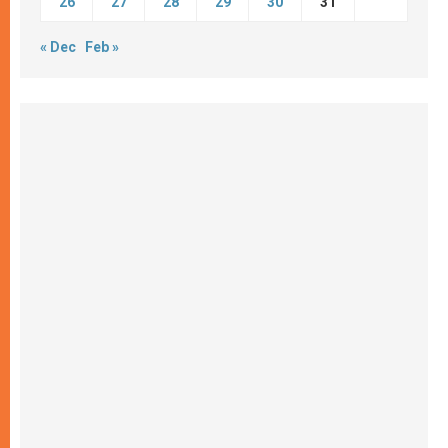
26
27
28
29
30
31
« Dec
Feb »