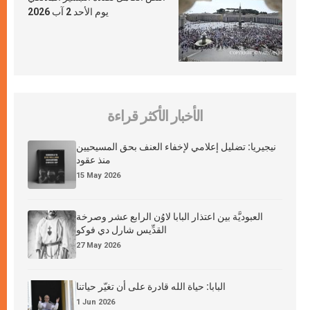
يوم الأحد 2 آب 2026
الأخبار الأكثر قراءة
نيجيريا: تضليل إعلامي لإخفاء العنف بحق المسيحيين
منذ عقود
15 May 2026
العبوديَّة بين اعتذار البابا لاوُن الرابع عشر وصرخة
القدِّيس شارل دي فوكو
27 May 2026
البابا: حياة الله قادرة على أن تغيّر حياتنا
1 Jun 2026