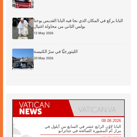
البابا يركع في المكان الذي نجا فيه البابا القديس يوحنا
بولس الثاني من محاولة اغتيال
13 May 2026
الليتورجيَّا في سرّ الكنيسة
20 May 2026
08.08.2026
البابا لاوُن الرابع عشر في السابع من أيلول في
مزار أم المشورة الصالحة في جناتزانو