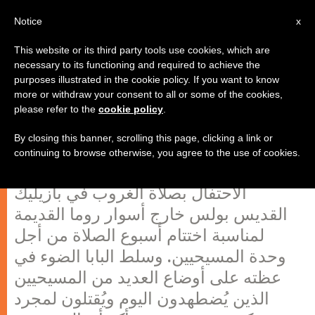
AR
Notice
x
This website or its third party tools use cookies, which are
necessary to its functioning and required to achieve the
purposes illustrated in the cookie policy. If you want to know
البابا فرنسيس يختتم أسبوع الصلاة
more or withdraw your consent to all or some of the cookies,
please refer to the
cookie policy
.
من أجل وحدة المسيحيين
By closing this banner, scrolling this page, clicking a link or
continuing to browse otherwise, you agree to the use of cookies.
ترأس البابا فرنسيس مساء أمس الأحد
الاحتفال بصلاة الغروب في بازيليك
القديس بولس خارج أسوار روما القديمة
لمناسبة اختتام أسبوع الصلاة من أجل
وحدة المسيحيين. وسلط البابا الضوء في
عظته على أوضاع العديد من المسيحيين
الذين يُضطهدون اليوم ويُقتلون لمجرد