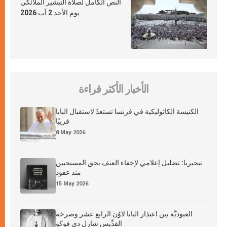
النص الكامل لصلاة التبشير الملائكي
يوم الأحد 2 آب 2026
الأخبار الأكثر قراءة
الكنيسة الكاثوليكية في فرنسا تستعدّ لاستقبال البابا
قريبًا
8 May 2026
نيجيريا: تضليل إعلامي لإخفاء العنف بحق المسيحيين
منذ عقود
15 May 2026
العبوديَّة بين اعتذار البابا لاوُن الرابع عشر وصرخة
القدِّيس شارل دي فوكو