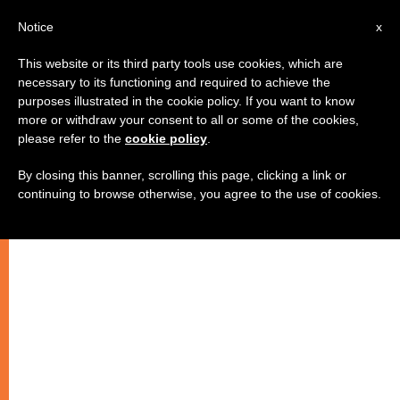
AR
Notice
x
This website or its third party tools use cookies, which are
necessary to its functioning and required to achieve the
purposes illustrated in the cookie policy. If you want to know
كيف يواجه مسيحيّو العراق الشتاء؟
more or withdraw your consent to all or some of the cookies,
please refer to the
cookie policy
.
By closing this banner, scrolling this page, clicking a link or
خدمات الإغاثة للمهجّرين
continuing to browse otherwise, you agree to the use of cookies.