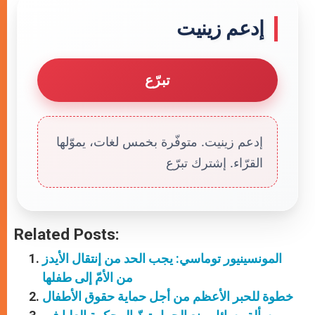
إدعم زينيت
تبرّع
إدعم زينيت. متوفّرة بخمس لغات، يموّلها
القرّاء. إشترك تبرّع
Related Posts:
المونسينيور توماسي: يجب الحد من إنتقال الأيدز
من الأمّ إلى طفلها
خطوة للحبر الأعظم من أجل حماية حقوق الأطفال