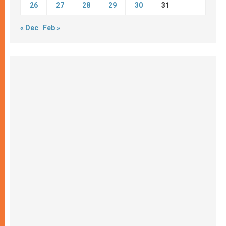
26
27
28
29
30
31
« Dec
Feb »