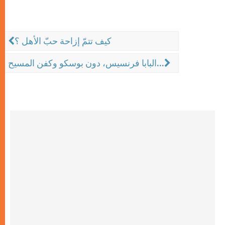
كيف تتمّ إزاحة حبّ الأهل ؟
البابا فرنسيس، دون بوسكو وكفن المسيح...