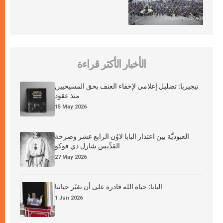
الأخبار الأكثر قراءة
نيجيريا: تضليل إعلامي لإخفاء العنف بحق المسيحيين
منذ عقود
15 May 2026
العبوديَّة بين اعتذار البابا لاوُن الرابع عشر وصرخة
القدِّيس شارل دي فوكو
27 May 2026
البابا: حياة الله قادرة على أن تغيّر حياتنا
1 Jun 2026