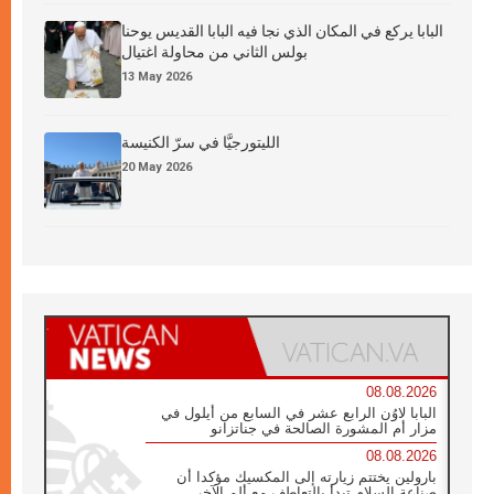
البابا يركع في المكان الذي نجا فيه البابا القديس يوحنا
بولس الثاني من محاولة اغتيال
13 May 2026
الليتورجيَّا في سرّ الكنيسة
20 May 2026
08.08.2026
البابا لاوُن الرابع عشر في السابع من أيلول في
مزار أم المشورة الصالحة في جناتزانو
08.08.2026
بارولين يختتم زيارته إلى المكسيك مؤكدا أن
صناعة السلام تبدأ بالتعاطف مع ألم الآخر